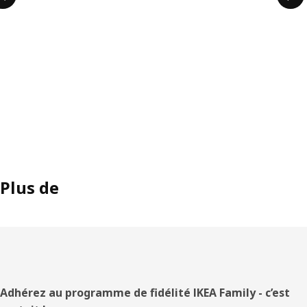
Plus de
Pied
Adhérez au programme de fidélité IKEA Family - c’est