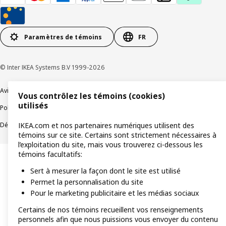
Paramètres de témoins
FR
© Inter IKEA Systems B.V 1999-2026
Avis de confidentialité
Témoins de connexion
Vous contrôlez les témoins (cookies)
utilisés
Politique de divulgation responsable
Modalités
Déclaration sur le travail forcé et les enfants
Accessibilité
IKEA.com et nos partenaires numériques utilisent des
témoins sur ce site. Certains sont strictement nécessaires à
l’exploitation du site, mais vous trouverez ci-dessous les
témoins facultatifs:
Sert à mesurer la façon dont le site est utilisé
Permet la personnalisation du site
Pour le marketing publicitaire et les médias sociaux
Certains de nos témoins recueillent vos renseignements
personnels afin que nous puissions vous envoyer du contenu