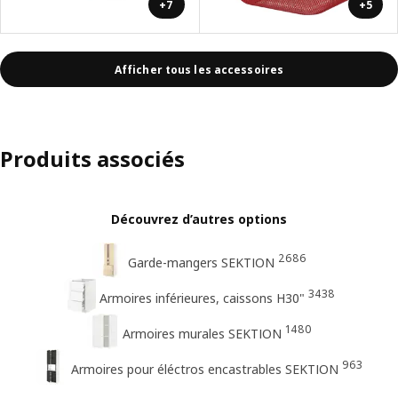
+7
+5
Afficher tous les accessoires
Produits associés
Découvrez d’autres options
2686
Garde-mangers SEKTION
3438
Armoires inférieures, caissons H30"
1480
Armoires murales SEKTION
963
Armoires pour éléctros encastrables SEKTION