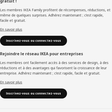
gratuit !
de
Les membres IKEA Family profitent de récompenses, réductions, et
page
même de quelques surprises. Adhérez maintenant ; c’est rapide,
facile et gratuit.
En savoir plus
Inscrivez-vous ou connectez-vous
Rejoindre le réseau IKEA pour entreprises
Les membres ont facilement accès à des services de design, à des
réductions et à des avantages qui favorisent la croissance de leur
entreprise. Adhérez maintenant ; c’est rapide, facile et gratuit.
En savoir plus
Inscrivez-vous ou connectez-vous