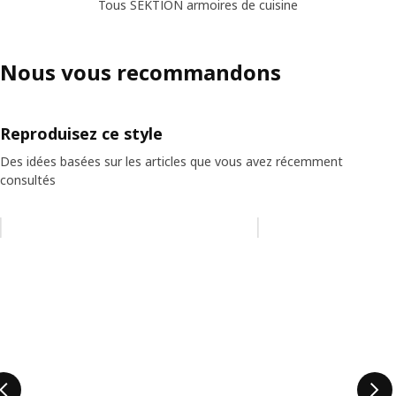
Tous SEKTION armoires de cuisine
Nous vous recommandons
Reproduisez ce style
Des idées basées sur les articles que vous avez récemment
consultés
Ignorer la liste