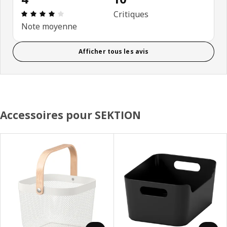
Avis: 4 sur 5 étoiles. Nombre total d'avis: 10
Critiques
Note moyenne
Afficher tous les avis
Accessoires pour SEKTION