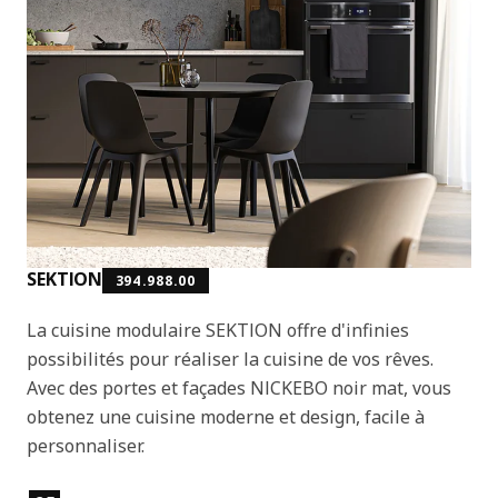
SEKTION
394.988.00
La cuisine modulaire SEKTION offre d'infinies
possibilités pour réaliser la cuisine de vos rêves.
Avec des portes et façades NICKEBO noir mat, vous
obtenez une cuisine moderne et design, facile à
personnaliser.
Caractéristiques principales