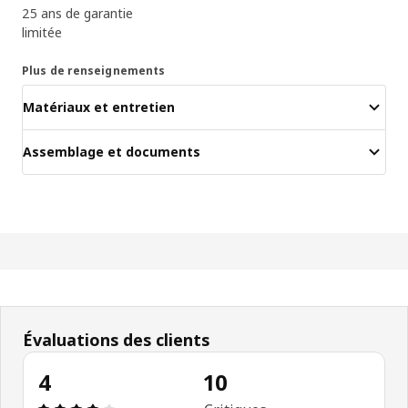
25 ans de garantie
limitée
Plus de renseignements
Matériaux et entretien
Assemblage et documents
Évaluations des clients
4
10
Avis: 4 sur 5 étoiles. Nombre total d'avis: 10