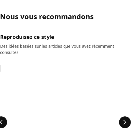
Nous vous recommandons
Reproduisez ce style
Des idées basées sur les articles que vous avez récemment
consultés
Ignorer la liste