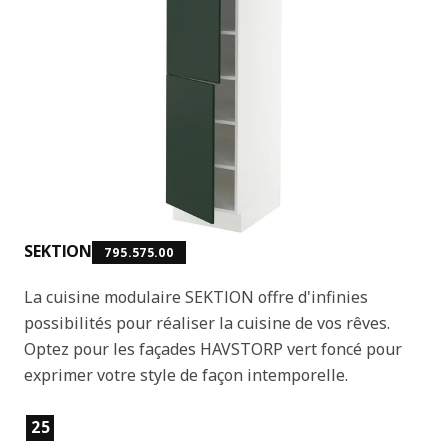
SEKTION
795.575.00
La cuisine modulaire SEKTION offre d'infinies
possibilités pour réaliser la cuisine de vos rêves.
Optez pour les façades HAVSTORP vert foncé pour
exprimer votre style de façon intemporelle.
Caractéristiques principales
25