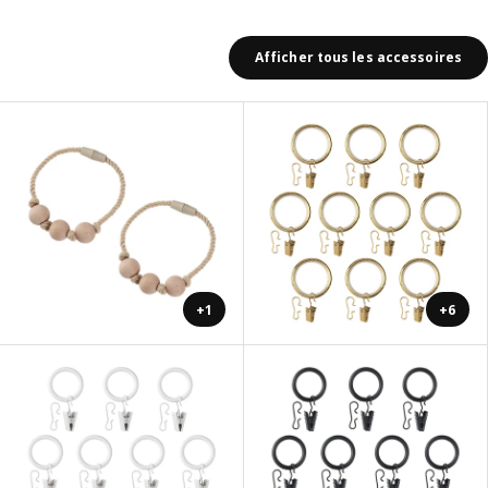
Afficher tous les accessoires
+1
+6