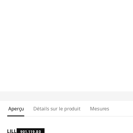
Aperçu
Détails sur le produit
Mesures
LILL
901.119.80