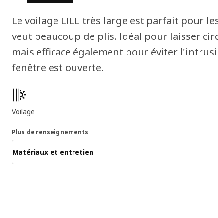
Le voilage LILL très large est parfait pour le
veut beaucoup de plis. Idéal pour laisser circ
mais efficace également pour éviter l'intrus
fenêtre est ouverte.
Caractéristiques principales
Voilage
Plus de renseignements
Matériaux et entretien