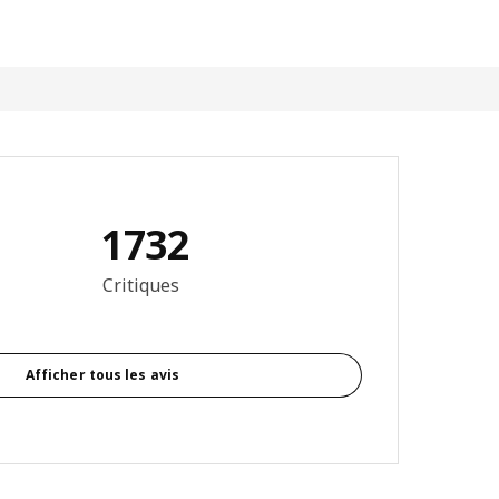
1732
6 sur 5 étoiles. Nombre total d'avis: 1732
Critiques
Afficher tous les avis