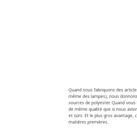
Quand nous fabriquons des articles 
même des lampes), nous donnons un
sources de polyester. Quand vous le
de même qualité que si nous avions 
et sûrs. Et le plus gros avantage, 
matières premières.