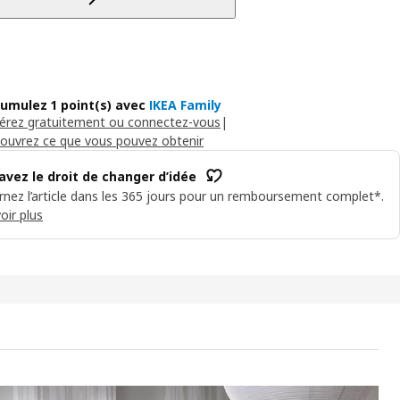
umulez 1 point(s) avec
IKEA Family
érez gratuitement ou connectez-vous
|
ouvrez ce que vous pouvez obtenir
avez le droit de changer d’idée
nez l’article dans les 365 jours pour un remboursement complet*.
oir plus
Rideaux filet, 2 panneaux, blanc/avec passe-tringle, 110x98 "