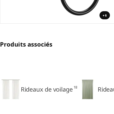
+6
Produits associés
18
Rideaux de voilage
Ridea