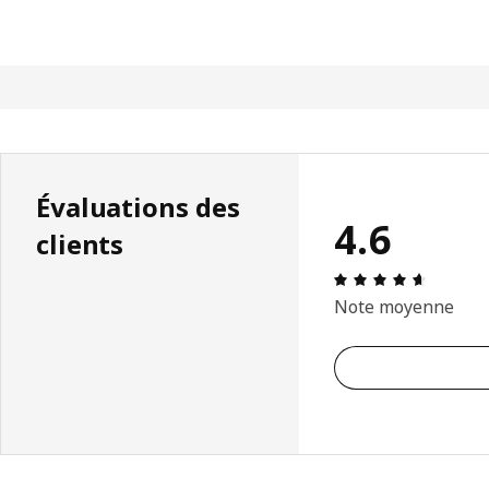
Évaluations des
4.6
clients
Avis: 4.
Note moyenne