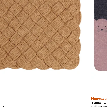
Nouveau
TURISTV
Paillasson