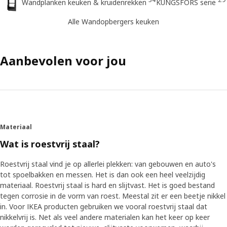
Wandplanken keuken & kruidenrekken
KUNGSFORS serie
Alle Wandopbergers keuken
Aanbevolen voor jou
Materiaal
Wat is roestvrij staal?
Roestvrij staal vind je op allerlei plekken: van gebouwen en auto's
tot spoelbakken en messen. Het is dan ook een heel veelzijdig
materiaal. Roestvrij staal is hard en slijtvast. Het is goed bestand
tegen corrosie in de vorm van roest. Meestal zit er een beetje nikkel
in. Voor IKEA producten gebruiken we vooral roestvrij staal dat
nikkelvrij is. Net als veel andere materialen kan het keer op keer