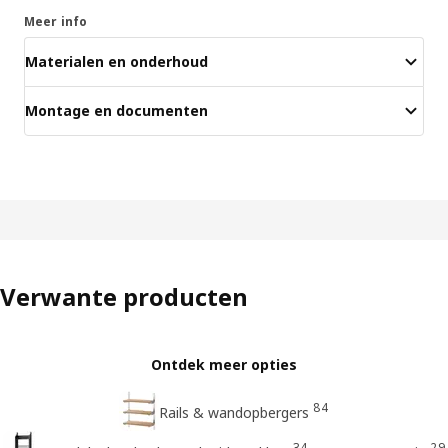
Meer info
Materialen en onderhoud
Montage en documenten
Verwante producten
Ontdek meer opties
84
Rails & wandopbergers
34
29