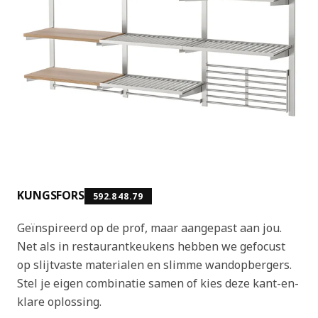
KUNGSFORS
592.848.79
Geïnspireerd op de prof, maar aangepast aan jou.
Net als in restaurantkeukens hebben we gefocust
op slijtvaste materialen en slimme wandopbergers.
Stel je eigen combinatie samen of kies deze kant-en-
klare oplossing.