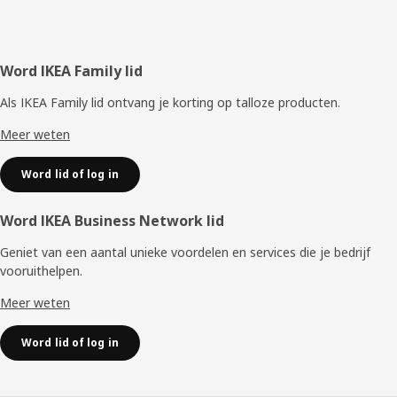
Voettekst
Word IKEA Family lid
Als IKEA Family lid ontvang je korting op talloze producten.
Meer weten
Word lid of log in
Word IKEA Business Network lid
Geniet van een aantal unieke voordelen en services die je bedrijf
vooruithelpen. ​
Meer weten
Word lid of log in