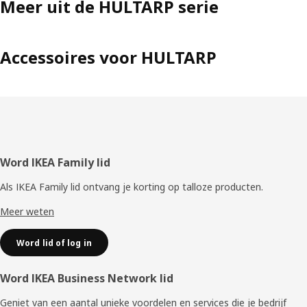
Meer uit de HULTARP serie
Accessoires voor HULTARP
Voettekst
Word IKEA Family lid
Als IKEA Family lid ontvang je korting op talloze producten.
Meer weten
Word lid of log in
Word IKEA Business Network lid
Geniet van een aantal unieke voordelen en services die je bedrijf