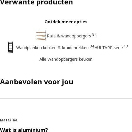
Verwante producten
Ontdek meer opties
84
Rails & wandopbergers
34
13
Wandplanken keuken & kruidenrekken
HULTARP serie
Alle Wandopbergers keuken
Aanbevolen voor jou
Materiaal
Wat is aluminium?