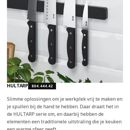
HULTARP
804.444.42
Slimme oplossingen om je werkplek vrij te maken en
je spullen bij de hand te hebben. Daar draait het in
de HULTARP serie om, en daarbij hebben de
elementen een traditionele uitstraling die je keuken
een warme sfeer geeft.