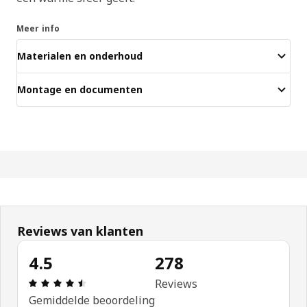
Meer info
Materialen en onderhoud
Montage en documenten
Reviews van klanten
4.5
278
Beoordeling: 4.5 van 5 sterren. Totaal beoordeli
Reviews
Gemiddelde beoordeling