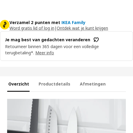
Verzamel 2 punten met
IKEA Family
Word gratis lid of log in
|
Ontdek wat je kunt krijgen
Je mag best van gedachten veranderen
Retourneer binnen 365 dagen voor een volledige
terugbetaling*.
Meer info
Overzicht
Productdetails
Afmetingen