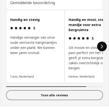
Gemiddelde beoordeling
Reviews van klanten overslaan
Handig en stevig
Handig en mooi, stevig
mandje voor extra
Beoordeling: 5 van 5 sterren.
5
bergruimte
Handige vervanger van onze
Beoordeling:
5
oude verroeste hangmandjes
onder een plank. We kunnen
Dit mooie en stevige ma
weer jaren vooruit.
past perfect om het sch
geeft je extra bergruimt
zaken overzichtelijk op te
bergen.
Carin, Nederland
Hennie, Nederland
Toon alle reviews