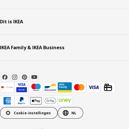
Dit is IKEA
IKEA Family & IKEA Business
Cookie-instellingen
NL