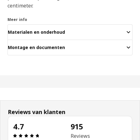
centimeter.
Meer info
Materialen en onderhoud
Montage en documenten
Reviews van klanten
4.7
915
Beoordeling: 4.7 van 5 sterren. Totaal beoordelin
Reviews