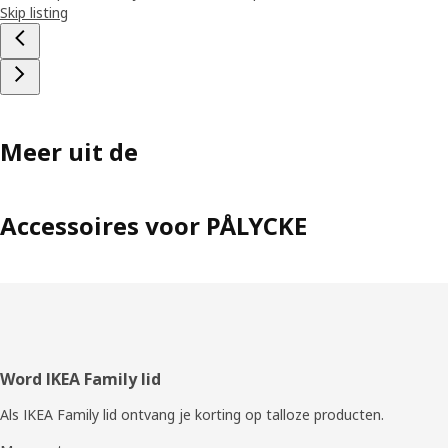
Skip listing
Meer uit de
Accessoires voor PÅLYCKE
Voettekst
Word IKEA Family lid
Als IKEA Family lid ontvang je korting op talloze producten.