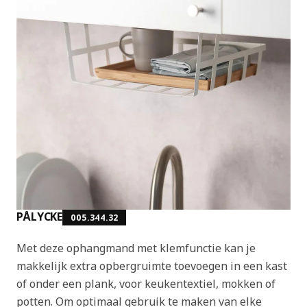
PÅLYCKE
005.344.32
Met deze ophangmand met klemfunctie kan je
makkelijk extra opbergruimte toevoegen in een kast
of onder een plank, voor keukentextiel, mokken of
potten. Om optimaal gebruik te maken van elke