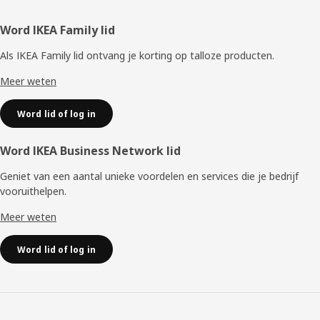
Voettekst
Word IKEA Family lid
Als IKEA Family lid ontvang je korting op talloze producten.
Meer weten
Word lid of log in
Word IKEA Business Network lid
Geniet van een aantal unieke voordelen en services die je bedrijf
vooruithelpen. ​
Meer weten
Word lid of log in