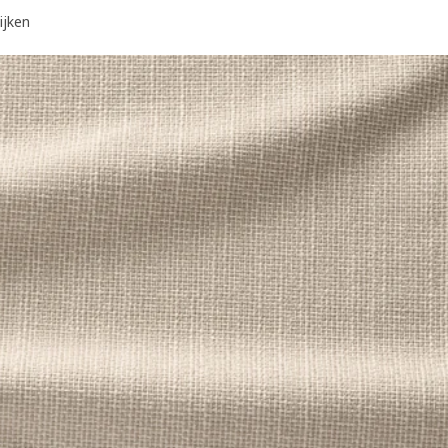
ijken