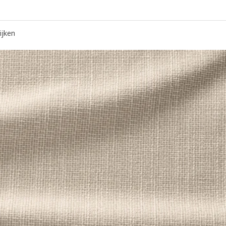
ijken