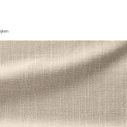
ijken