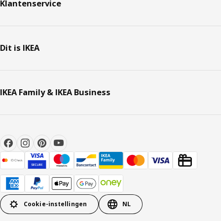
Klantenservice
Dit is IKEA
IKEA Family & IKEA Business
Cookie-instellingen
NL