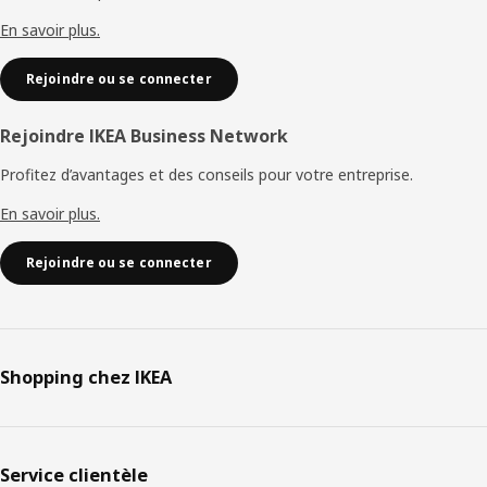
page
En savoir plus.
Rejoindre ou se connecter
Rejoindre IKEA Business Network
Profitez d’avantages et des conseils pour votre entreprise.
En savoir plus.
Rejoindre ou se connecter
Shopping chez IKEA
Service clientèle