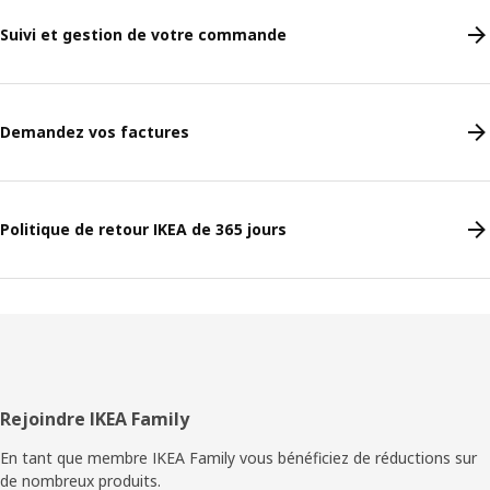
Suivi et gestion de votre commande
Demandez vos factures
Politique de retour IKEA de 365 jours
Pied
Rejoindre IKEA Family
de
En tant que membre IKEA Family vous bénéficiez de réductions sur
de nombreux produits.