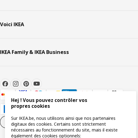
Voici IKEA
IKEA Family & IKEA Business
Hej ! Vous pouvez contrôler vos
propres cookies
Sur IKEA.be, nous utilisons ainsi que nos partenaires
Paramètres des cookies
FR
digitaux des cookies. Certains sont strictement
nécessaires au fonctionnement du site, mais il existe
également des cookies optionnels: