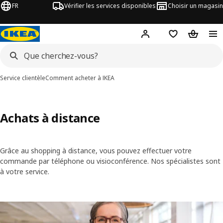
FR
Vérifier les services disponibles
Choisir un magasin
Hej
! Connectez-vous
Listes de Favor
Panier
Service clientèle
Comment acheter à IKEA
Achats à distance
Grâce au shopping à distance, vous pouvez effectuer votre
commande par téléphone ou visioconférence. Nos spécialistes sont
à votre service.