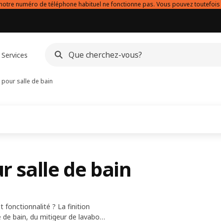
notre numéro de téléphone habituel ne fonctionne pas. Vous pouvez toutefois
Services
pour salle de bain
 salle de bain
 fonctionnalité ? La finition
 de bain, du mitigeur de lavabo