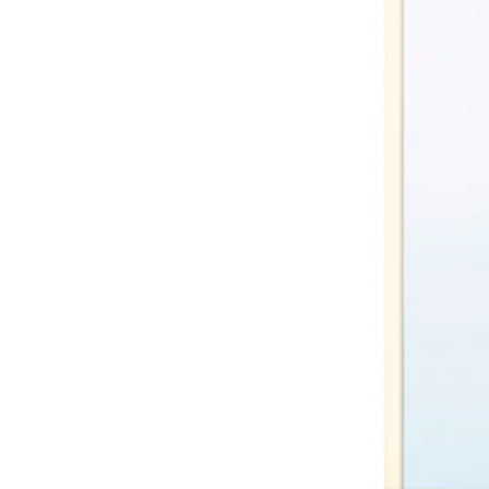
Option : FAXÄLVEN, Meubl