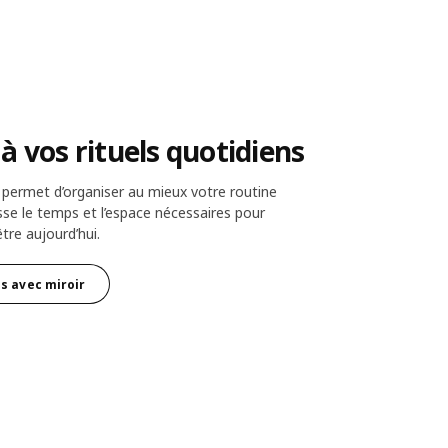
 à vos rituels quotidiens
 permet d’organiser au mieux votre routine
isse le temps et l’espace nécessaires pour
être aujourd’hui.
s avec miroir