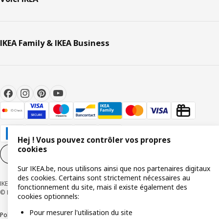
IKEA Family & IKEA Business
Hej ! Vous pouvez contrôler vos propres
cookies
Paramètres des cookies
FR
Sur IKEA.be, nous utilisons ainsi que nos partenaires digitaux
des cookies. Certains sont strictement nécessaires au
IKEA BELGIUM SA, Weiveldlaan 19, 1930 Zaventem, numéro BCE 0425.258.688
fonctionnement du site, mais il existe également des
© Inter IKEA Systems B.V. 1999-2026
cookies optionnels:
Pour mesurer l'utilisation du site
Politique de confidentialité
Politique relative aux cookies