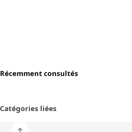
Récemment consultés
Catégories liées
Ignorer la liste des catégories de produits