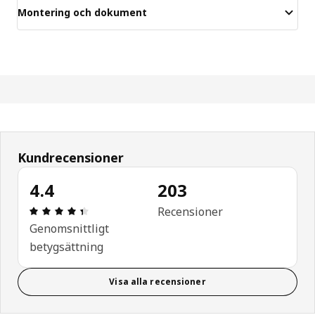
Montering och dokument
Kundrecensioner
4.4
203
Recension: 4.4 utav 5 stjärnor. Totalt antal recen
Recensioner
Genomsnittligt
betygsättning
Visa alla recensioner