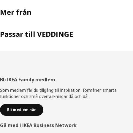
Mer från
Passar till VEDDINGE
Sidfot
Bli IKEA Family medlem
Som medlem får du tillgång till inspiration, förmåner, smarta
funktioner och små överraskningar då och då.
Bli medlem här
Gå med i IKEA Business Network