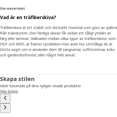
Om materialet
Vad är en träfiberskiva?
Träfiberskiva är ett stabilt och slitstarkt material som görs av spillträ
från träindustrin. Den färdiga skivan får sedan ett tåligt ytskikt av
färg eller laminat. Skillnaden mellan olika typer av träfiberskivor, som
HDF och MDF, är främst tjockleken men även hur stöttåliga de är.
Detta avgör om vi använder dem till sängramar, soffstommar, köks-
och garderobsfronter, eller något helt annat.
Skapa stilen
Ideér baserade på dina nyligen visade produkter
Skip listing