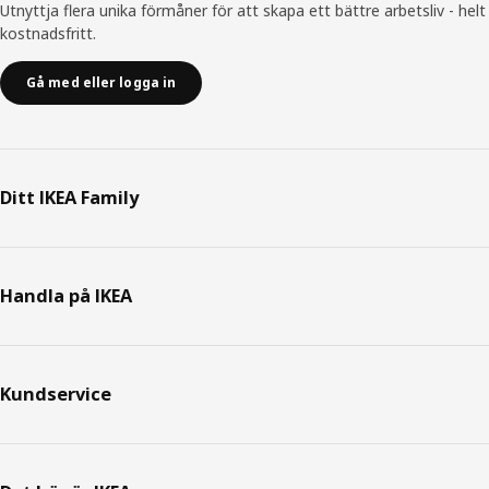
Utnyttja flera unika förmåner för att skapa ett bättre arbetsliv - helt
kostnadsfritt.
Gå med eller logga in
Ditt IKEA Family
Handla på IKEA
Kundservice