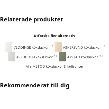
Relaterade produkter
Utforska fler alternativ
32
32
VEDDINGE köksluckor
ASKERSUND köksluckor
64
90
ASPUDDEN köksluckor
AXSTAD köksluckor
Alla METOD köksluckor & lådfronter
Rekommenderat till dig