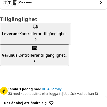
Visa mer
Tillgänglighet
Leverans
Kontrollerar tillgänglighet...
Varuhus
Kontrollerar tillgänglighet...
Samla 3 poäng med
IKEA Family
Gå med kostnadsfritt eller logga in
|
Upptäck vad du kan få
Det är okej att ändra sig