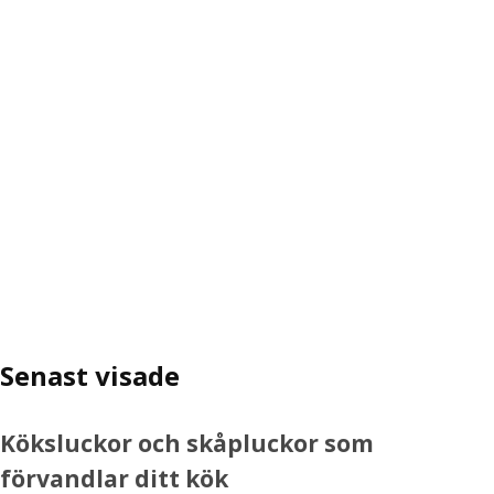
Senast visade
Köksluckor och skåpluckor som
förvandlar ditt kök