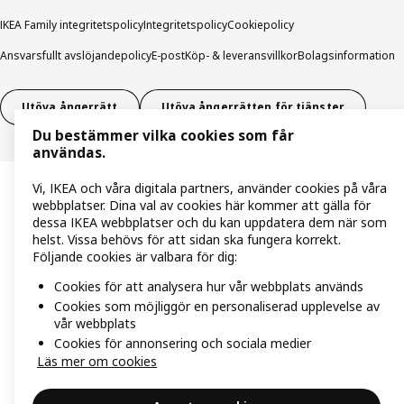
IKEA Family integritetspolicy
Integritetspolicy
Cookiepolicy
Ansvarsfullt avslöjandepolicy
E-post
Köp- & leveransvillkor
Bolagsinformation
Utöva ångerrätt
Utöva ångerrätten för tjänster
Du bestämmer vilka cookies som får
användas.
Vi, IKEA och våra digitala partners, använder cookies på våra
webbplatser. Dina val av cookies här kommer att gälla för
dessa IKEA webbplatser och du kan uppdatera dem när som
helst. Vissa behövs för att sidan ska fungera korrekt.
Följande cookies är valbara för dig:
Cookies för att analysera hur vår webbplats används
Cookies som möjliggör en personaliserad upplevelse av
vår webbplats
Cookies för annonsering och sociala medier
Läs mer om cookies