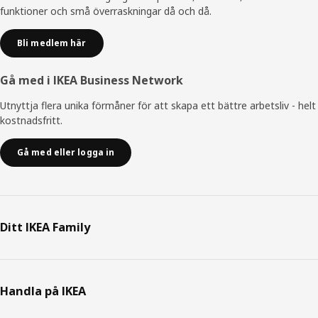
funktioner och små överraskningar då och då.
Bli medlem här
Gå med i IKEA Business Network
Utnyttja flera unika förmåner för att skapa ett bättre arbetsliv - helt
kostnadsfritt.
Gå med eller logga in
Ditt IKEA Family
Handla på IKEA