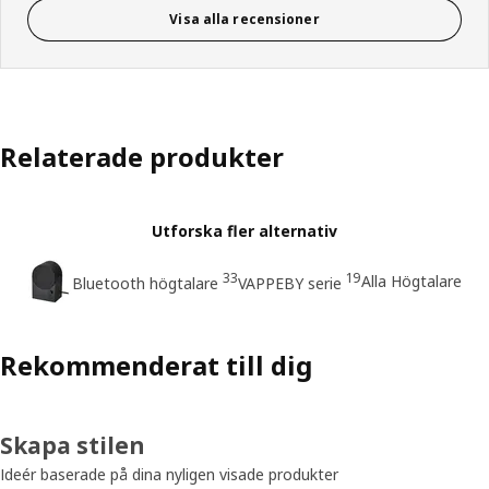
Visa alla recensioner
Relaterade produkter
Utforska fler alternativ
33
19
Alla Högtalare
Bluetooth högtalare
VAPPEBY serie
Rekommenderat till dig
Skapa stilen
Ideér baserade på dina nyligen visade produkter