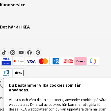
Kundservice
Det här är IKEA
Inställningar för Cookies
SV
Du bestämmer vilka cookies som får
användas.
© Inter IKEA Systems B.V. 1999-2026
Vi, IKEA och våra digitala partners, använder cookies på våra
webbplatser. Dina val av cookies här kommer att gälla för
dessa IKEA webbplatser och du kan uppdatera dem när som
IKEA Family integritetspolicy
Integritetspolicy
Cookiepolicy