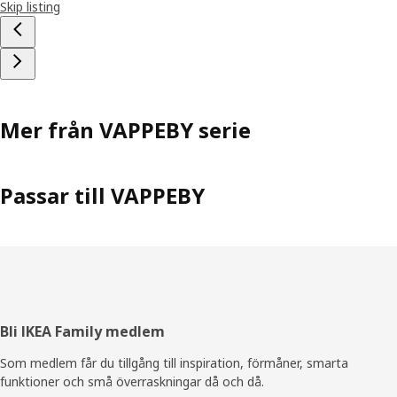
Skip listing
Mer från VAPPEBY serie
Passar till VAPPEBY
Sidfot
Bli IKEA Family medlem
Som medlem får du tillgång till inspiration, förmåner, smarta
funktioner och små överraskningar då och då.