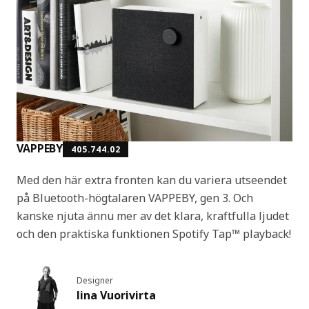
VAPPEBY
405.744.02
Med den här extra fronten kan du variera utseendet
på Bluetooth-högtalaren VAPPEBY, gen 3. Och
kanske njuta ännu mer av det klara, kraftfulla ljudet
och den praktiska funktionen Spotify Tap™ playback!
Designer
Iina Vuorivirta