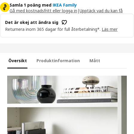
Samla 1 poäng med
IKEA Family
Gå med kostnadsfritt eller logga in
|
Upptäck vad du kan få
Det är okej att ändra sig
Returnera inom 365 dagar för full återbetalning*.
Läs mer
Översikt
Produktinformation
Mått