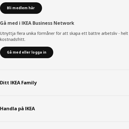
Bli medlem här
Gå med i IKEA Business Network
Utnyttja flera unika förmåner för att skapa ett bättre arbetsliv - helt
kostnadsfritt.
Gå med eller logga in
Ditt IKEA Family
Handla på IKEA