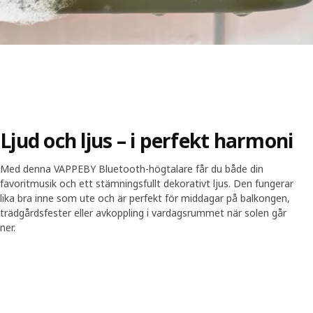
Ljud och ljus – i perfekt harmoni
Med denna VAPPEBY Bluetooth-högtalare får du både din
favoritmusik och ett stämningsfullt dekorativt ljus. Den fungerar
lika bra inne som ute och är perfekt för middagar på balkongen,
trädgårdsfester eller avkoppling i vardagsrummet när solen går
ner.