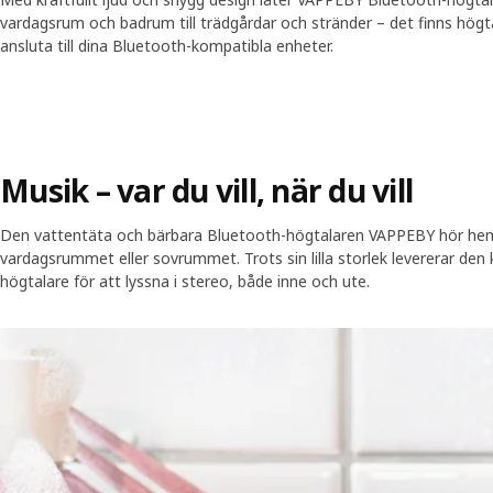
vardagsrum och badrum till trädgårdar och stränder – det finns högtal
ansluta till dina Bluetooth-kompatibla enheter.
Musik – var du vill, när du vill
Den vattentäta och bärbara Bluetooth-högtalaren VAPPEBY hör hemm
vardagsrummet eller sovrummet. Trots sin lilla storlek levererar den k
högtalare för att lyssna i stereo, både inne och ute.