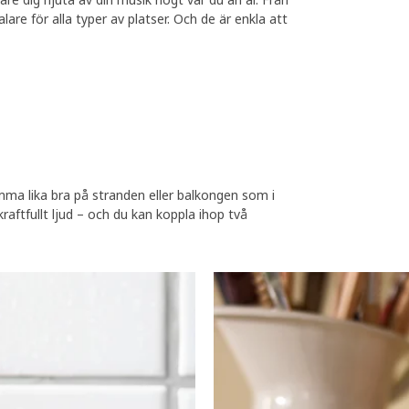
are för alla typer av platser. Och de är enkla att
a lika bra på stranden eller balkongen som i
raftfullt ljud – och du kan koppla ihop två