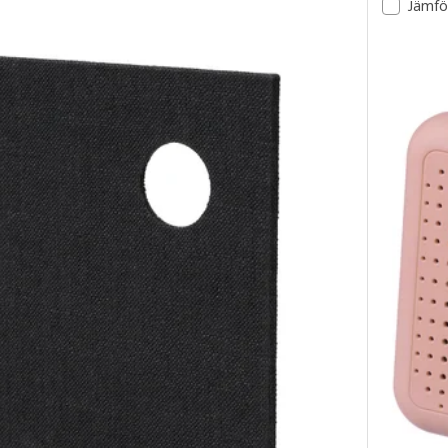
Jämfö