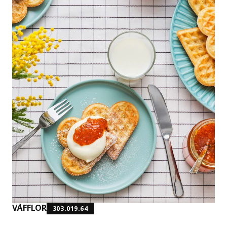
VÅFFLOR
303.019.64