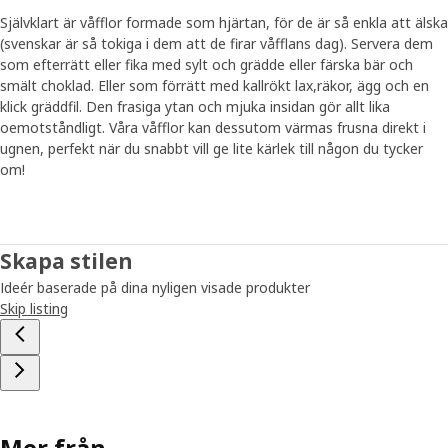
Självklart är våfflor formade som hjärtan, för de är så enkla att älska
(svenskar är så tokiga i dem att de firar våfflans dag). Servera dem
som efterrätt eller fika med sylt och grädde eller färska bär och
smält choklad. Eller som förrätt med kallrökt lax,räkor, ägg och en
klick gräddfil. Den frasiga ytan och mjuka insidan gör allt lika
oemotståndligt. Våra våfflor kan dessutom värmas frusna direkt i
ugnen, perfekt när du snabbt vill ge lite kärlek till någon du tycker
om!
Skapa stilen
Ideér baserade på dina nyligen visade produkter
Skip listing
Mer från