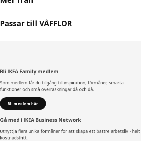
Passar till VÅFFLOR
Sidfot
Bli IKEA Family medlem
Som medlem får du tillgång till inspiration, förmåner, smarta
funktioner och små överraskningar då och då.
Bli medlem här
Gå med i IKEA Business Network
Utnyttja flera unika förmåner för att skapa ett bättre arbetsliv - helt
kostnadsfritt.