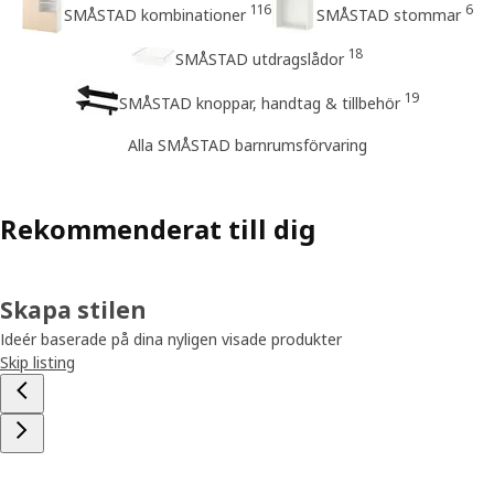
116
6
SMÅSTAD kombinationer
SMÅSTAD stommar
18
SMÅSTAD utdragslådor
19
SMÅSTAD knoppar, handtag & tillbehör
Alla SMÅSTAD barnrumsförvaring
Rekommenderat till dig
Skapa stilen
Ideér baserade på dina nyligen visade produkter
Skip listing