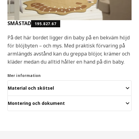
SMÅSTAD
195.827.67
På det här bordet ligger din baby på en bekväm höjd
för blöjbyten – och mys. Med praktisk förvaring på
armlängds avstånd kan du greppa blöjor, krämer och
kläder medan du alltid håller en hand på din baby.
Mer information
Material och skötsel
Montering och dokument