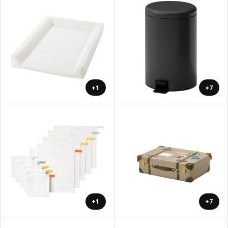
+1
+7
+1
+7