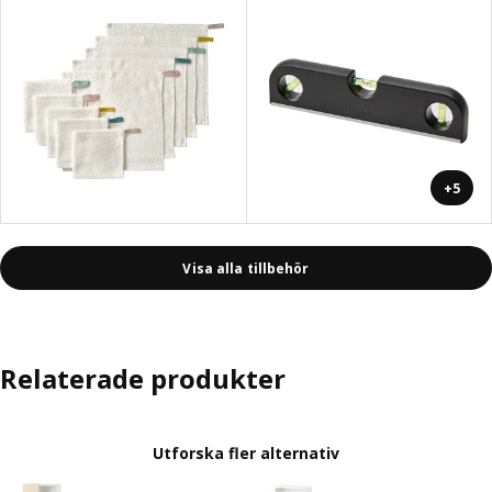
+5
Visa alla tillbehör
Relaterade produkter
Utforska fler alternativ