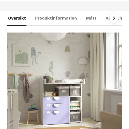
Översikt
Produktinformation
Mått
Vad som in