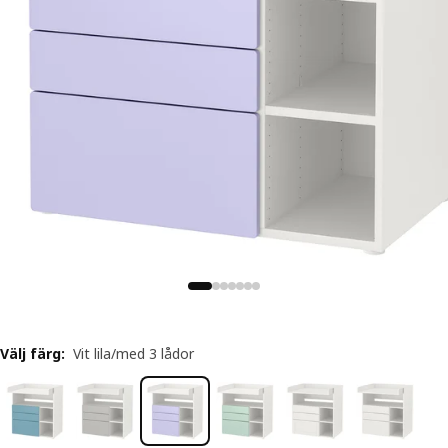
Välj färg
:
Vit lila/med 3 lådor