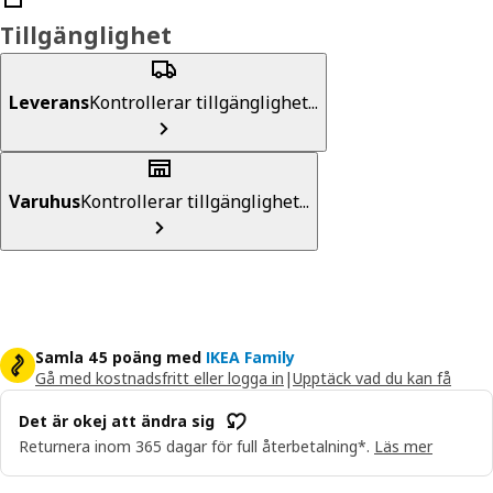
Tillgänglighet
Leverans
Kontrollerar tillgänglighet...
Varuhus
Kontrollerar tillgänglighet...
Samla 45 poäng med
IKEA Family
Gå med kostnadsfritt eller logga in
|
Upptäck vad du kan få
Det är okej att ändra sig
Returnera inom 365 dagar för full återbetalning*.
Läs mer