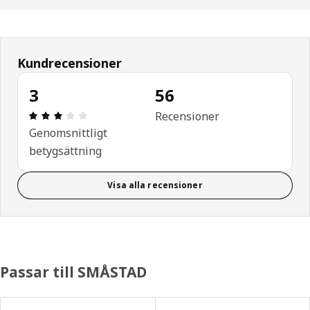
Kundrecensioner
3
56
Recension: 3 utav 5 stjärnor. Totalt antal recensi
Recensioner
Genomsnittligt
betygsättning
Visa alla recensioner
Passar till SMÅSTAD