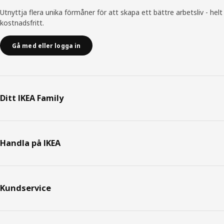
Utnyttja flera unika förmåner för att skapa ett bättre arbetsliv - helt
kostnadsfritt.
Gå med eller logga in
Ditt IKEA Family
Handla på IKEA
Kundservice