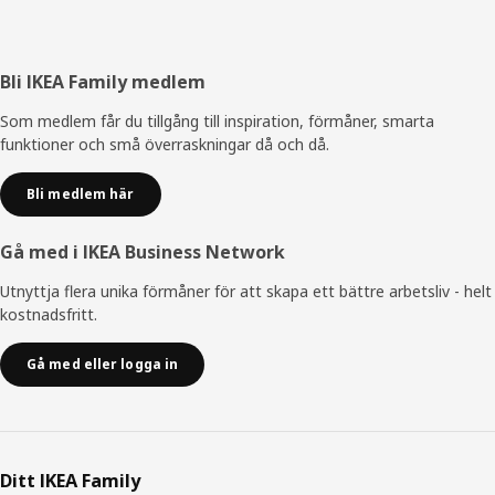
Sidfot
Bli IKEA Family medlem
Som medlem får du tillgång till inspiration, förmåner, smarta
funktioner och små överraskningar då och då.
Bli medlem här
Gå med i IKEA Business Network
Utnyttja flera unika förmåner för att skapa ett bättre arbetsliv - helt
kostnadsfritt.
Gå med eller logga in
Ditt IKEA Family