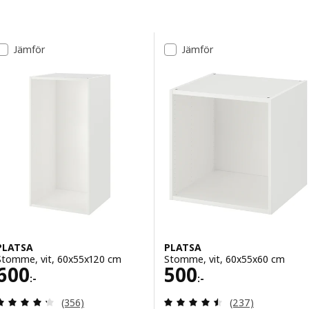
Gå till resultaten
Lista över resultat
Jämför
Jämför
PLATSA
PLATSA
Stomme, vit, 60x55x120 cm
Stomme, vit, 60x55x60 cm
Pris 600:-
Pris 500:-
600
500
:-
:-
Recensera: 4.3 utav 5 stjärnor. Totalt antal recens
Recensera: 4.5 ut
(356)
(237)