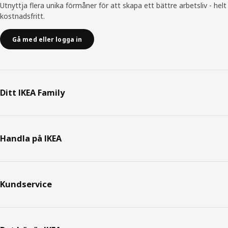
Utnyttja flera unika förmåner för att skapa ett bättre arbetsliv - helt
kostnadsfritt.
Gå med eller logga in
Ditt IKEA Family
Handla på IKEA
Kundservice