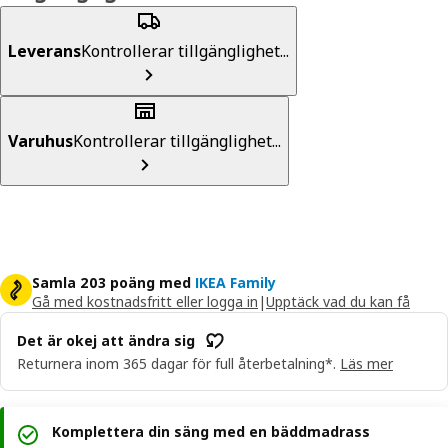
Leverans
Kontrollerar tillgänglighet...
Varuhus
Kontrollerar tillgänglighet...
Samla 203 poäng med
IKEA Family
Gå med kostnadsfritt eller logga in
|
Upptäck vad du kan få
Det är okej att ändra sig
Returnera inom 365 dagar för full återbetalning*.
Läs mer
Komplettera din säng med en bäddmadrass