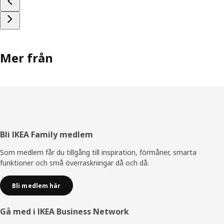
Mer från
Sidfot
Bli IKEA Family medlem
Som medlem får du tillgång till inspiration, förmåner, smarta
funktioner och små överraskningar då och då.
Bli medlem här
Gå med i IKEA Business Network