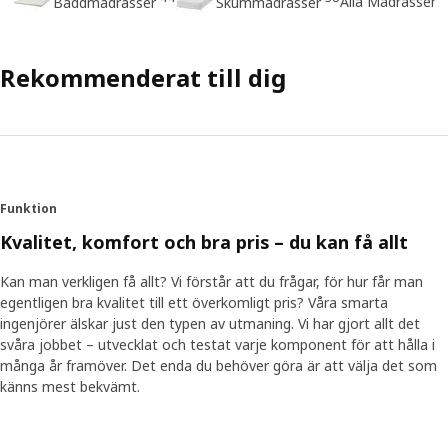
Alla Madrasser
Bäddmadrasser
Skummadrasser
Rekommenderat till dig
Funktion
Kvalitet, komfort och bra pris – du kan få allt
Kan man verkligen få allt? Vi förstår att du frågar, för hur får man
egentligen bra kvalitet till ett överkomligt pris? Våra smarta
ingenjörer älskar just den typen av utmaning. Vi har gjort allt det
svåra jobbet – utvecklat och testat varje komponent för att hålla i
många år framöver. Det enda du behöver göra är att välja det som
känns mest bekvämt.