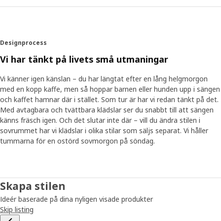
Designprocess
Vi har tänkt på livets små utmaningar
Vi känner igen känslan – du har längtat efter en lång helgmorgon
med en kopp kaffe, men så hoppar barnen eller hunden upp i sängen
och kaffet hamnar där i stället. Som tur är har vi redan tänkt på det.
Med avtagbara och tvättbara klädslar ser du snabbt till att sängen
känns fräsch igen. Och det slutar inte där – vill du ändra stilen i
sovrummet har vi klädslar i olika stilar som säljs separat. Vi håller
tummarna för en ostörd sovmorgon på söndag.
Skapa stilen
Ideér baserade på dina nyligen visade produkter
Skip listing