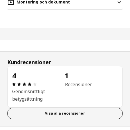
Montering och dokument
Kundrecensioner
4
1
Recension: 4 utav 5 stjärnor. Totalt antal recensi
Recensioner
Genomsnittligt
betygsättning
Visa alla recensioner