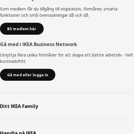
Som medlem får du tillgång till inspiration, förmåner, smarta
funktioner och små överraskningar då och då.
Bli medlem här
Gå med i IKEA Business Network
Utnyttja flera unika förmåner för att skapa ett bättre arbetsliv - helt
kostnadsfritt.
Gå med eller logga in
Ditt IKEA Family
Handla på IKEA