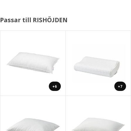
Passar till RISHÖJDEN
+6
+7