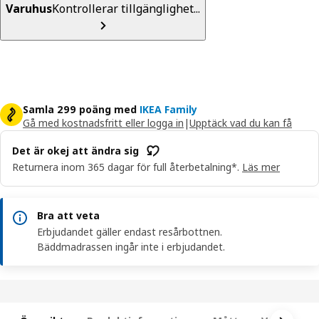
Varuhus
Kontrollerar tillgänglighet...
Samla 299 poäng med
IKEA Family
Gå med kostnadsfritt eller logga in
|
Upptäck vad du kan få
Det är okej att ändra sig
Returnera inom 365 dagar för full återbetalning*.
Läs mer
Bra att veta
Erbjudandet gäller endast resårbottnen.
Bäddmadrassen ingår inte i erbjudandet.