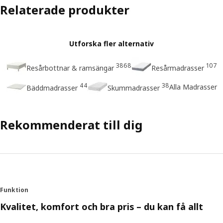
Relaterade produkter
Utforska fler alternativ
3868
107
Resårbottnar & ramsängar
Resårmadrasser
44
38
Alla Madrasser
Bäddmadrasser
Skummadrasser
Rekommenderat till dig
Funktion
Kvalitet, komfort och bra pris – du kan få allt