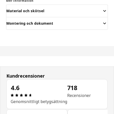
Mer information
Material och skötsel
Montering och dokument
Kundrecensioner
4.6
718
Recension: 4.6 utav 5 stjärnor. Totalt antal recen
Recensioner
Genomsnittligt betygsättning
Hoppa över