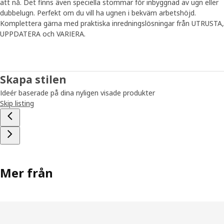
att nå. Det finns även speciella stommar för inbyggnad av ugn eller
dubbelugn. Perfekt om du vill ha ugnen i bekväm arbetshöjd.
Komplettera gärna med praktiska inredningslösningar från UTRUSTA,
UPPDATERA och VARIERA.
Skapa stilen
Ideér baserade på dina nyligen visade produkter
Skip listing
Mer från