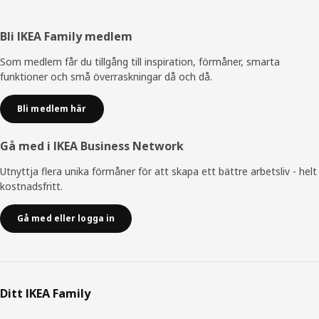
Sidfot
Bli IKEA Family medlem
Som medlem får du tillgång till inspiration, förmåner, smarta
funktioner och små överraskningar då och då.
Bli medlem här
Gå med i IKEA Business Network
Utnyttja flera unika förmåner för att skapa ett bättre arbetsliv - helt
kostnadsfritt.
Gå med eller logga in
Ditt IKEA Family