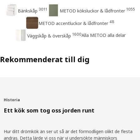
3011
1055
Bänkskåp
METOD köksluckor & lådfronter
48
METOD accentluckor & lådfronter
1600
Alla METOD alla delar
Väggskåp & överskåp
Rekommenderat till dig
Historia
Ett kök som tog oss jorden runt
Hur ditt drömkök än ser ut så är det förmodligen olikt de flesta
andras. Detta lärde vi oss när vi undersökte människors