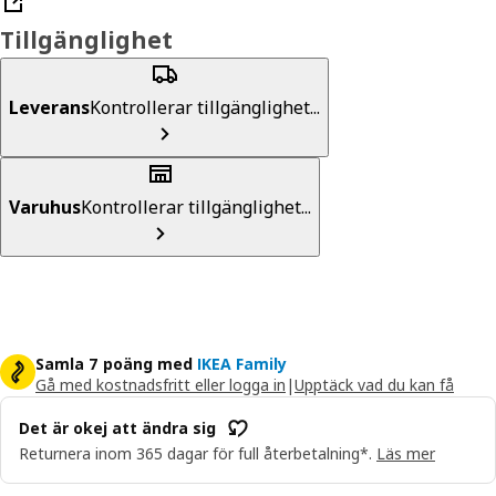
Tillgänglighet
Leverans
Kontrollerar tillgänglighet...
Varuhus
Kontrollerar tillgänglighet...
Samla 7 poäng med
IKEA Family
Gå med kostnadsfritt eller logga in
|
Upptäck vad du kan få
Det är okej att ändra sig
Returnera inom 365 dagar för full återbetalning*.
Läs mer