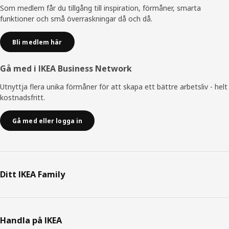
Som medlem får du tillgång till inspiration, förmåner, smarta
funktioner och små överraskningar då och då.
Bli medlem här
Gå med i IKEA Business Network
Utnyttja flera unika förmåner för att skapa ett bättre arbetsliv - helt
kostnadsfritt.
Gå med eller logga in
Ditt IKEA Family
Handla på IKEA