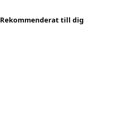
Rekommenderat till dig