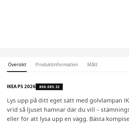
Översikt
Produktinformation
Mått
IKEA PS 2026
806.085.32
Lys upp på ditt eget sätt med golvlampan IK
vrid så ljuset hamnar där du vill – stämningsl
eller för att lysa upp en vägg. Bästa kompise