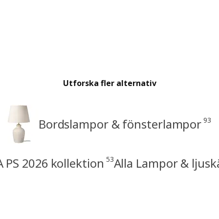
Utforska fler alternativ
93
Bordslampor & fönsterlampor
53
A PS 2026 kollektion
Alla Lampor & ljusk