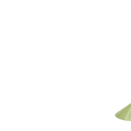
Image zoomed out, normal view