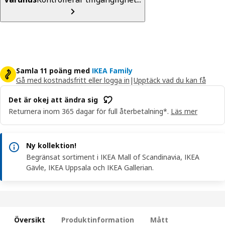
Samla 11 poäng med
IKEA Family
Gå med kostnadsfritt eller logga in
|
Upptäck vad du kan få
Det är okej att ändra sig
Returnera inom 365 dagar för full återbetalning*.
Läs mer
Ny kollektion!
Begränsat sortiment i IKEA Mall of Scandinavia, IKEA
Gävle, IKEA Uppsala och IKEA Gallerian.
Översikt
Produktinformation
Mått