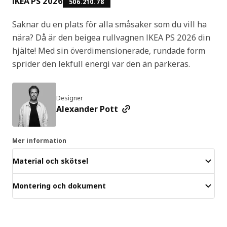
IKEA PS 2026
506.210.78
Saknar du en plats för alla småsaker som du vill ha
nära? Då är den beigea rullvagnen IKEA PS 2026 din
hjälte! Med sin överdimensionerade, rundade form
sprider den lekfull energi var den än parkeras.
Designer
Alexander Pott
Mer information
Material och skötsel
Montering och dokument