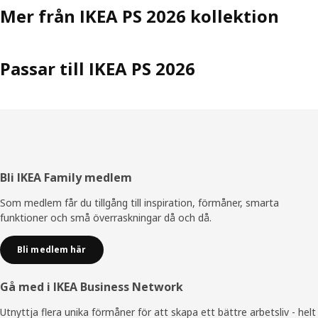
Mer från IKEA PS 2026 kollektion
Passar till IKEA PS 2026
Sidfot
Bli IKEA Family medlem
Som medlem får du tillgång till inspiration, förmåner, smarta
funktioner och små överraskningar då och då.
Bli medlem här
Gå med i IKEA Business Network
Utnyttja flera unika förmåner för att skapa ett bättre arbetsliv - helt