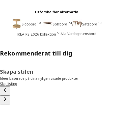
Utforska fler alternativ
103
74
10
Sidobord
Soffbord
Satsbord
53
Alla Vardagsrumsbord
IKEA PS 2026 kollektion
Rekommenderat till dig
Skapa stilen
Ideér baserade på dina nyligen visade produkter
Skip listing