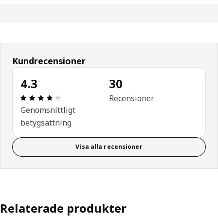
Kundrecensioner
4.3
30
Recension: 4.3 utav 5 stjärnor. Totalt antal recen
Recensioner
Genomsnittligt
betygsättning
Visa alla recensioner
Relaterade produkter