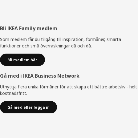
Sidfot
Bli IKEA Family medlem
Som medlem får du tillgång till inspiration, förmåner, smarta
funktioner och små överraskningar då och då.
Bli medlem här
Gå med i IKEA Business Network
Utnyttja flera unika förmåner för att skapa ett bättre arbetsliv - helt
kostnadsfritt.
Gå med eller logga in