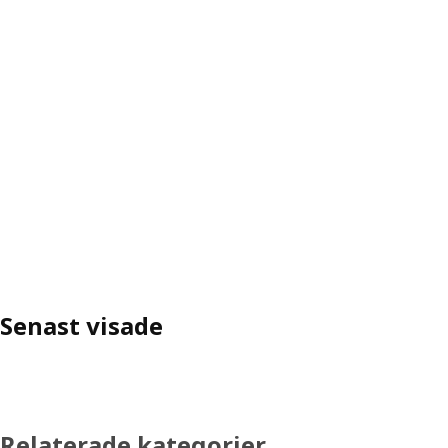
Senast visade
Relaterade kategorier