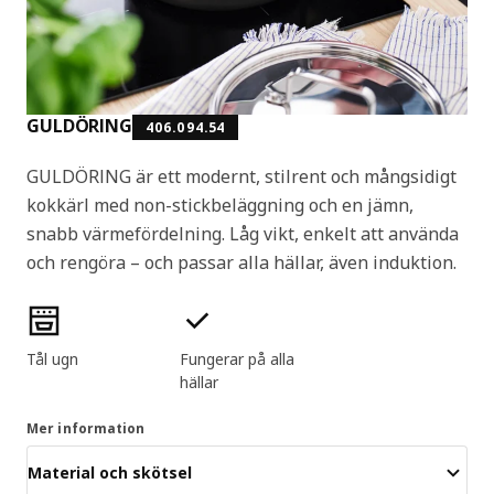
GULDÖRING
406.094.54
GULDÖRING är ett modernt, stilrent och mångsidigt
kokkärl med non-stickbeläggning och en jämn,
snabb värmefördelning. Låg vikt, enkelt att använda
och rengöra – och passar alla hällar, även induktion.
Produktens egenskaper
Tål ugn
Fungerar på alla
hällar
Mer information
Material och skötsel