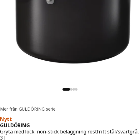
Mer från GULDÖRING serie
Nytt
GULDÖRING
Gryta med lock, non-stick beläggning rostfritt stål/svartgrå,
3 l