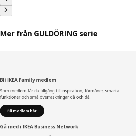
Mer från GULDÖRING serie
Sidfot
Bli IKEA Family medlem
Som medlem får du tillgång till inspiration, förmåner, smarta
funktioner och små överraskningar då och då.
Bli medlem här
Gå med i IKEA Business Network