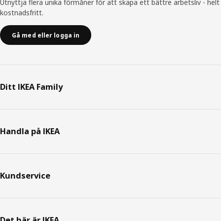
Utnyttja flera unika förmåner för att skapa ett bättre arbetsliv - helt
kostnadsfritt.
Gå med eller logga in
Ditt IKEA Family
Handla på IKEA
Kundservice
Det här är IKEA