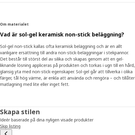
Om materialet
Vad är sol-gel keramisk non-stick beläggning?
Sol-gel non-stick kallas ofta keramisk beläggning och är en allt
vanligare ersättning till andra non-stick-beläggningar i stekpannor.
Det består till störst del av silika och skapas genom att en gel-
liknande lösning appliceras på produkten och torkas i ugn till en hård,
glansig yta med non-stick-egenskaper. Sol-gel går att tillverka i olika
färger, tål hög värme, är enkla att använda och rengöra – och tillåter
matlagning med lite eller inget fett.
Skapa stilen
Ideér baserade på dina nyligen visade produkter
Skip listing