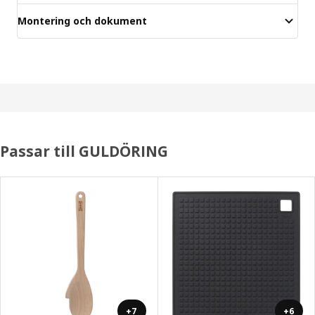
Montering och dokument
Passar till GULDÖRING
+7
+6