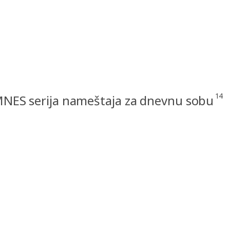
14
NES serija nameštaja za dnevnu sobu