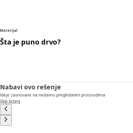
Materijal
Šta je puno drvo?
Nabavi ovo rešenje
Ideje zasnovane na nedavno pregledanim proizvodima
Skip listing