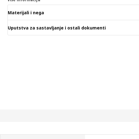
Materijali i nega
Uputstva za sastavljanje i ostali dokumenti