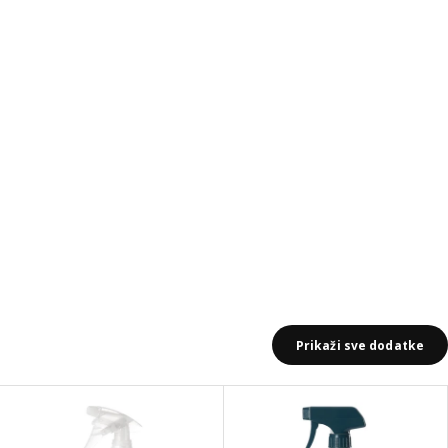
Prikaži sve dodatke