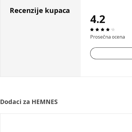
Recenzije kupaca
4.2
Pregled:
Prosečna ocena
Dodaci za HEMNES