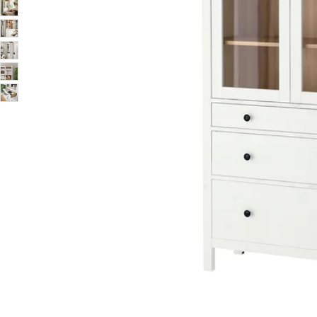
Image zoomed out, normal view