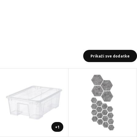
Prikaži sve dodatke
+1