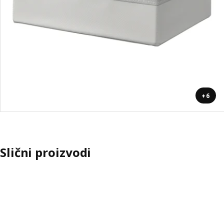
+6
Slični proizvodi