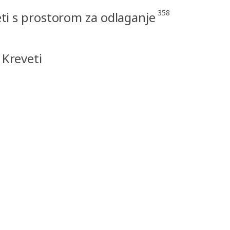
358
ti s prostorom za odlaganje
 Kreveti