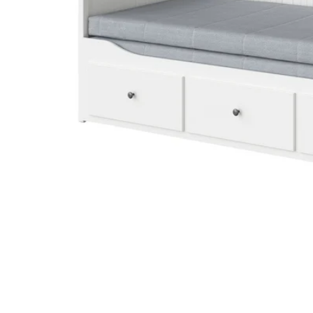
Image zoomed out, normal view