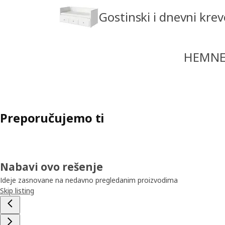
Gostinski i dnevni krev
HEMNES
Preporučujemo ti
Nabavi ovo rešenje
Ideje zasnovane na nedavno pregledanim proizvodima
Skip listing