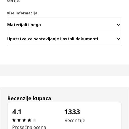
serije.
Više informacija
Materijali i nega
Uputstva za sastavljanje i ostali dokumenti
Recenzije kupaca
4.1
1333
Pregled: 4.1 od mogućih 5 zvezdica. Ukupan broj r
Recenzije
Prosečna ocena