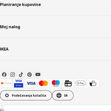
Planiranje kupovine
Moj nalog
IKEA
Podešavanja kolačića
SR
© Inter IKEA Systems B.V 1999-2026