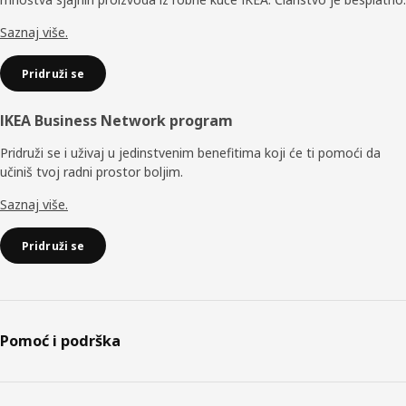
Saznaj više.
Pridruži se
IKEA Business Network program
Pridruži se i uživaj u jedinstvenim benefitima koji će ti pomoći da
učiniš tvoj radni prostor boljim.
Saznaj više.
Pridruži se
Pomoć i podrška