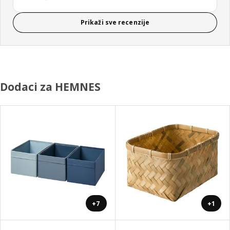
Prikaži sve recenzije
Dodaci za HEMNES
+7
+1