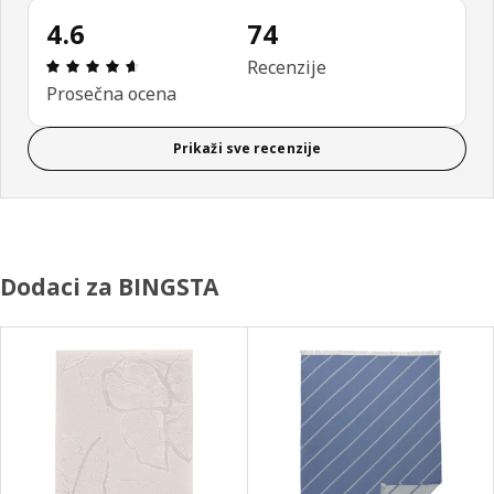
4.6
74
Pregled: 4.6 od mogućih 5 zvezdica. Ukupan broj 
Recenzije
Prosečna ocena
Prikaži sve recenzije
Dodaci za BINGSTA