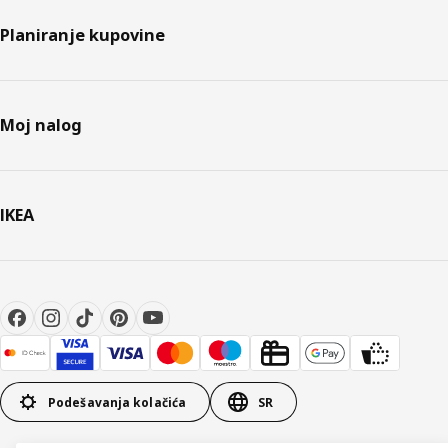
Planiranje kupovine
Moj nalog
IKEA
Podešavanja kolačića
SR