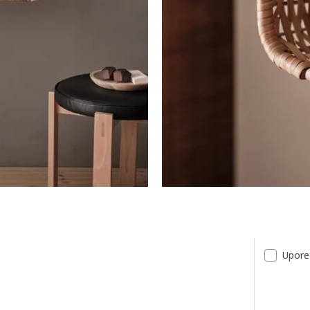
Upore