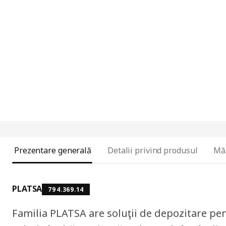
Prezentare generală
Detalii privind produsul
Mă
PLATSA
794.369.14
Familia PLATSA are soluţii de depozitare pentr