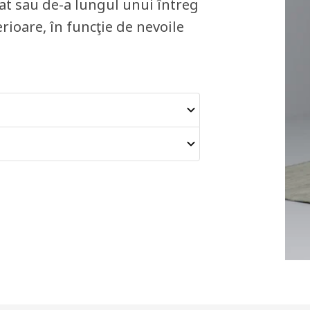
nat sau de-a lungul unui întreg
rioare, în funcţie de nevoile