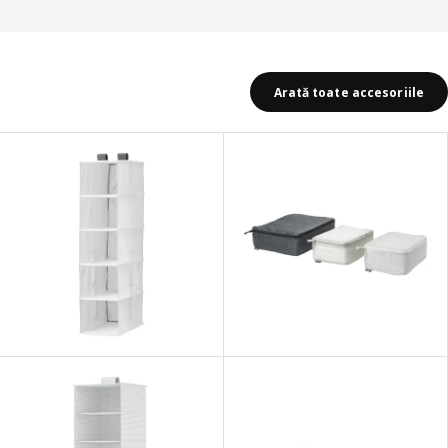
Arată toate accesoriile