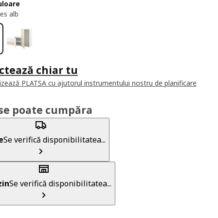
uloare
es alb
ctează chiar tu
izează PLATSA cu ajutorul instrumentului nostru de planificare
se poate cumpăra
e
Se verifică disponibilitatea...
in
Se verifică disponibilitatea...