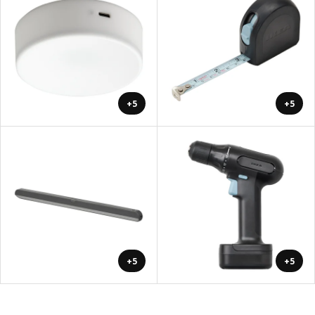
+5
+5
+5
+5