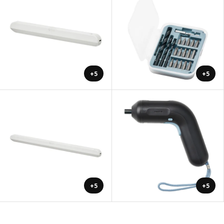
+5
+5
+5
+5