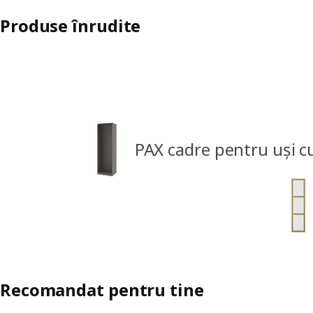
Produse înrudite
PAX cadre pentru uși c
Recomandat pentru tine