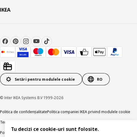
IKEA
Setări pentru modulele cookie
RO
© Inter IKEA Systems B.V 1999-2026
Politica de confidențialitate
Politica companiei IKEA privind modulele cookie
Termeni și Condiții
Informații despre IKEA Romania
Tu decizi ce cookie-uri sunt folosite.
Politica de publicare responsabilă
Accesibilitatea digitală