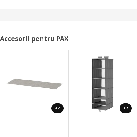
Accesorii pentru PAX
+2
+7