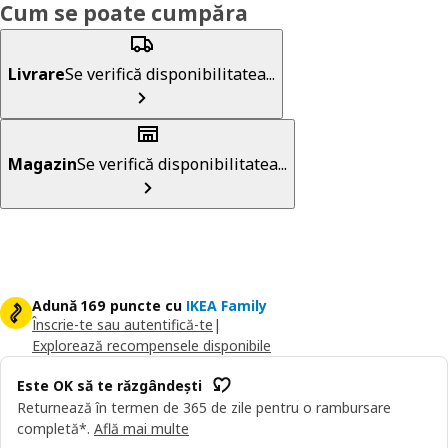
Cum se poate cumpăra
Livrare
Se verifică disponibilitatea...
Magazin
Se verifică disponibilitatea...
Adună 169 puncte cu
IKEA Family
Înscrie-te sau autentifică-te
|
Explorează recompensele disponibile
Este OK să te răzgândești
Returnează în termen de 365 de zile pentru o rambursare
completă*.
Află mai multe