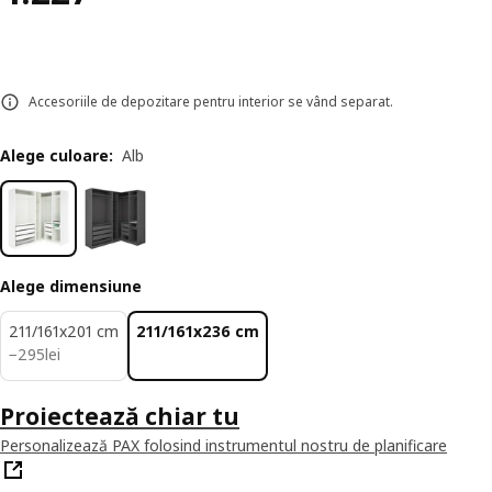
Accesoriile de depozitare pentru interior se vând separat.
Alege culoare
:
Alb
Alege dimensiune
211/161x201 cm
211/161x236 cm
295lei
−
295
lei
Proiectează chiar tu
Personalizează PAX folosind instrumentul nostru de planificare