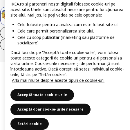
IKEA.ro și partenerii noștri digitali folosesc cookie-uri pe
acest site. Unele sunt absolut necesare pentru funcționarea
site-ului. Mai jos, le poți vedea pe cele opționale:
Cele folosite pentru a analiza cum este folosit site-ul.
Cele care permit personalizarea site-ului.
Retrage-te din contract
Cele cu scop publicitar (marketing sau platforme de
socializare).
Retrage-te din contract (servicii)
Dacă faci clic pe "Acceptă toate cookie-urile", vom folosi
toate aceste categorii de cookie-uri pentru a-ți personaliza
vizita online. Cookie-urile necesare și de performanță sunt
întotdeauna active. Dacă dorești să setezi individual cookie-
urile, fă clic pe "Setări cookie".
Află mai multe despre aceste tipuri de cookie-uri.
Acceptă toate cookie-urile
Acceptă doar cookie-urile necesare
Setări cookie