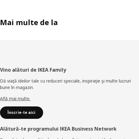
Mai multe de la
Subsol
Vino alături de IKEA Family
Dă viaţă ideilor tale cu reduceri speciale, inspiraţie şi multe lucruri
bune în magazin.
Află mai multe.
Înscrie-te aici
Alătură-te programului IKEA Business Network