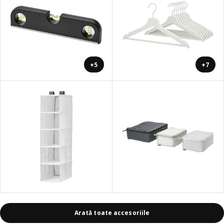
+5
+7
Arată toate accesoriile