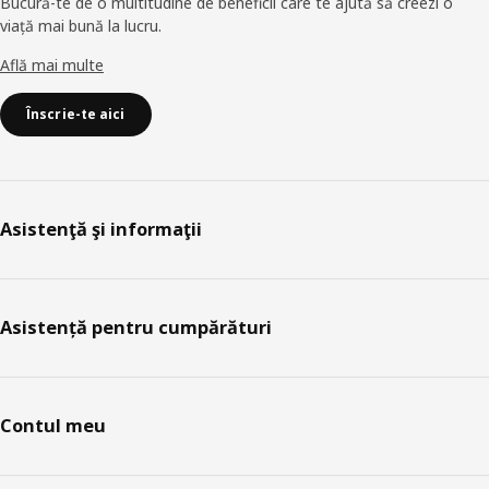
Bucură-te de o multitudine de beneficii care te ajută să creezi o
viață mai bună la lucru.
Află mai multe
Înscrie-te aici
Asistenţă şi informaţii
Asistență pentru cumpărături
Contul meu