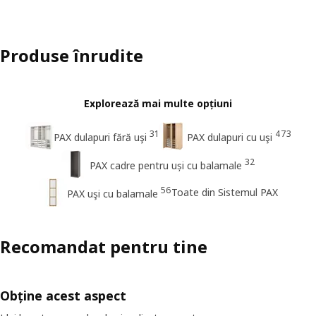
Produse înrudite
Explorează mai multe opțiuni
31
473
PAX dulapuri fără uşi
PAX dulapuri cu uşi
32
PAX cadre pentru uși cu balamale
56
Toate din Sistemul PAX
PAX uşi cu balamale
Recomandat pentru tine
Obține acest aspect