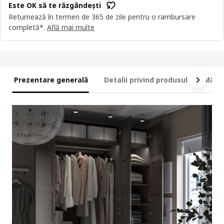
Este OK să te răzgândești
Returnează în termen de 365 de zile pentru o rambursare
completă*.
Află mai multe
Prezentare generală
Detalii privind produsul
Măsur