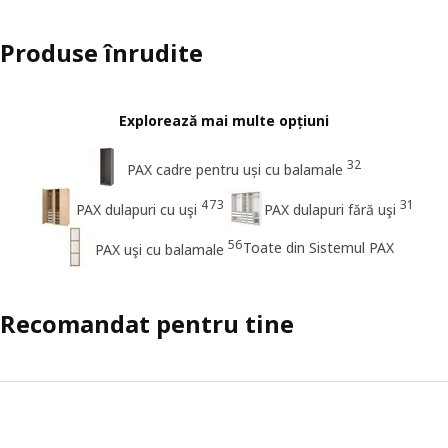
Produse înrudite
Explorează mai multe opțiuni
32
PAX cadre pentru uși cu balamale
473
31
PAX dulapuri cu uşi
PAX dulapuri fără uşi
56
Toate din Sistemul PAX
PAX uşi cu balamale
Recomandat pentru tine