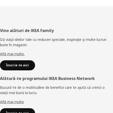
Subsol
Vino alături de IKEA Family
Dă viaţă ideilor tale cu reduceri speciale, inspiraţie şi multe lucruri
bune în magazin.
Află mai multe.
Înscrie-te aici
Alătură-te programului IKEA Business Network
Bucură-te de o multitudine de beneficii care te ajută să creezi o
viață mai bună la lucru.
Află mai multe