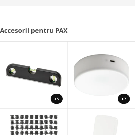
Accesorii pentru PAX
+5
+7