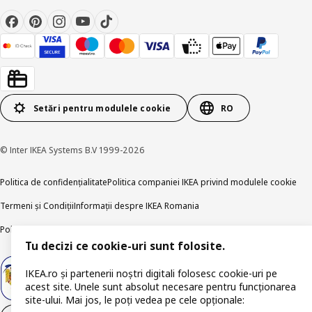
Setări pentru modulele cookie
RO
© Inter IKEA Systems B.V 1999-2026
Politica de confidențialitate
Politica companiei IKEA privind modulele cookie
Termeni și Condiții
Informații despre IKEA Romania
Politica de publicare responsabilă
Accesibilitatea digitală
Tu decizi ce cookie-uri sunt folosite.
IKEA.ro și partenerii noștri digitali folosesc cookie-uri pe
acest site. Unele sunt absolut necesare pentru funcționarea
site-ului. Mai jos, le poți vedea pe cele opționale: