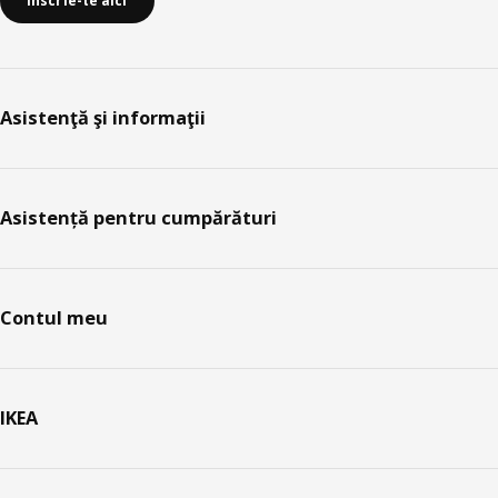
Înscrie-te aici
Asistenţă şi informaţii
Asistență pentru cumpărături
Contul meu
IKEA