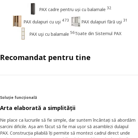
32
PAX cadre pentru uși cu balamale
473
31
PAX dulapuri cu uşi
PAX dulapuri fără uşi
56
Toate din Sistemul PAX
PAX uşi cu balamale
Recomandat pentru tine
Soluție funcțională
Arta elaborată a simplității
Ne place ca lucrurile să fie simple, dar suntem încântați să abordăm
sarcini dificile. Așa am făcut să fie mai ușor să asamblezi dulapul
PAX. Construcția pliabilă îți permite să montezi cadrul direct unde