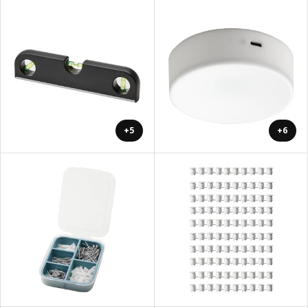
+5
+6