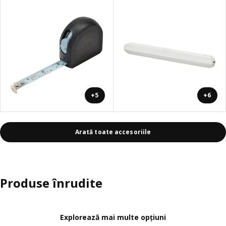
+5
+6
Arată toate accesoriile
Produse înrudite
Explorează mai multe opțiuni