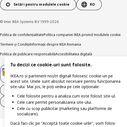
Setări pentru modulele cookie
RO
© Inter IKEA Systems B.V 1999-2026
Politica de confidențialitate
Politica companiei IKEA privind modulele cookie
Termeni și Condiții
Informații despre IKEA Romania
Politica de publicare responsabilă
Accesibilitatea digitală
Tu decizi ce cookie-uri sunt folosite.
IKEA.ro și partenerii noștri digitali folosesc cookie-uri pe
acest site. Unele sunt absolut necesare pentru funcționarea
site-ului. Mai jos, le poți vedea pe cele opționale:
Retrage-te din contract
Cele folosite pentru a analiza cum este folosit site-ul.
Retrage-te din contract (servicii)
Cele care permit personalizarea site-ului.
Cele cu scop publicitar (marketing sau platforme de
socializare).
Dacă faci clic pe "Acceptă toate cookie-urile", vom folosi