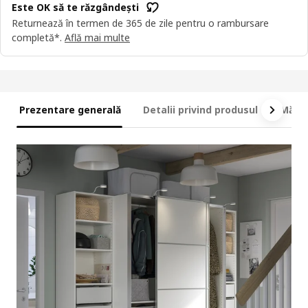
Este OK să te răzgândești
Returnează în termen de 365 de zile pentru o rambursare
completă*.
Află mai multe
Prezentare generală
Detalii privind produsul
Măsur