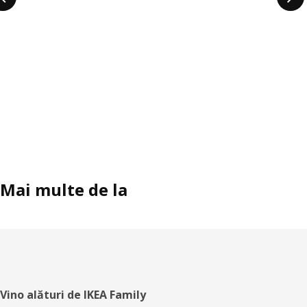
Mai multe de la
Subsol
Vino alături de IKEA Family