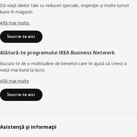
Dă viaţă ideilor tale cu reduceri speciale, inspiraţie şi multe lucruri
bune în magazin.
Află mai multe.
Înscrie-te aici
Alătură-te programului IKEA Business Network
Bucură-te de o multitudine de beneficii care te ajută să creezi o
viață mai bună la lucru.
Află mai multe
Înscrie-te aici
Asistenţă şi informaţii