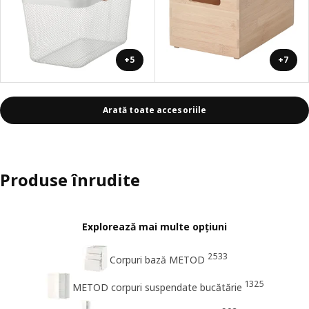
+5
+7
Arată toate accesoriile
Produse înrudite
Explorează mai multe opțiuni
2533
Corpuri bază METOD
1325
METOD corpuri suspendate bucătărie