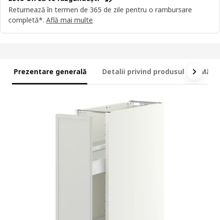
Returnează în termen de 365 de zile pentru o rambursare
completă*.
Află mai multe
Prezentare generală
Detalii privind produsul
Măsur