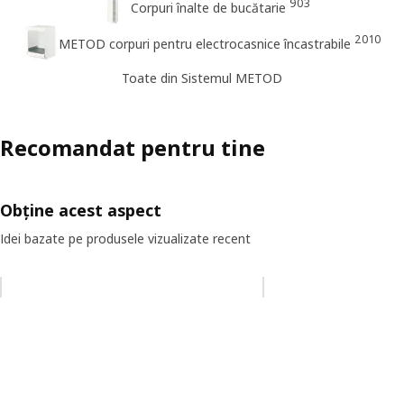
903
Corpuri înalte de bucătarie
2010
METOD corpuri pentru electrocasnice încastrabile
Toate din Sistemul METOD
Recomandat pentru tine
Obține acest aspect
Idei bazate pe produsele vizualizate recent
Omiteți lista