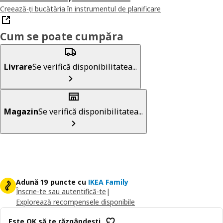
Creează-ți bucătăria în instrumentul de planificare
Cum se poate cumpăra
Livrare
Se verifică disponibilitatea...
Magazin
Se verifică disponibilitatea...
Adună 19 puncte cu
IKEA Family
Înscrie-te sau autentifică-te
|
Explorează recompensele disponibile
Este OK să te răzgândești