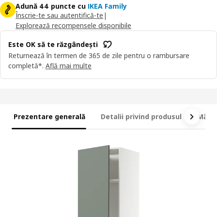
Adună 44 puncte cu
IKEA Family
Înscrie-te sau autentifică-te
|
Explorează recompensele disponibile
Este OK să te răzgândești
Returnează în termen de 365 de zile pentru o rambursare
completă*.
Află mai multe
Prezentare generală
Detalii privind produsul
Măsur