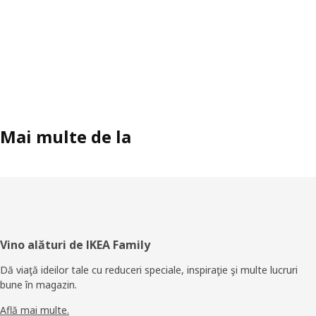
Mai multe de la
Subsol
Vino alături de IKEA Family
Dă viaţă ideilor tale cu reduceri speciale, inspiraţie şi multe lucruri
bune în magazin.
Află mai multe.