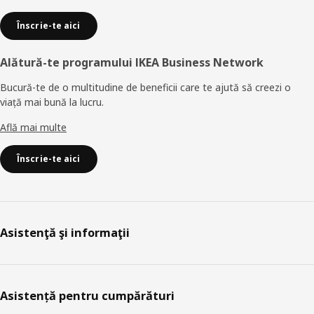
Înscrie-te aici
Alătură-te programului IKEA Business Network
Bucură-te de o multitudine de beneficii care te ajută să creezi o
viață mai bună la lucru.
Află mai multe
Înscrie-te aici
Asistenţă şi informaţii
Asistență pentru cumpărături