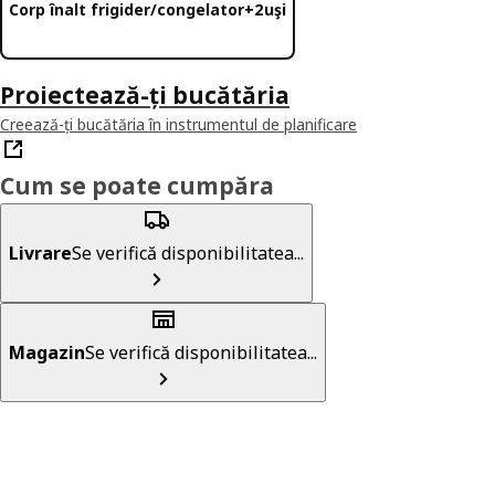
Corp înalt frigider/congelator+2uşi
Proiectează-ți bucătăria
Creează-ți bucătăria în instrumentul de planificare
Cum se poate cumpăra
Livrare
Se verifică disponibilitatea...
Magazin
Se verifică disponibilitatea...