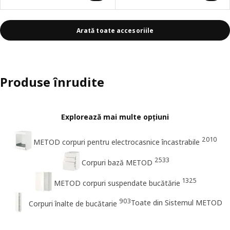
Arată toate accesoriile
Produse înrudite
Explorează mai multe opțiuni
2010
METOD corpuri pentru electrocasnice încastrabile
2533
Corpuri bază METOD
1325
METOD corpuri suspendate bucătărie
903
Toate din Sistemul METOD
Corpuri înalte de bucătarie