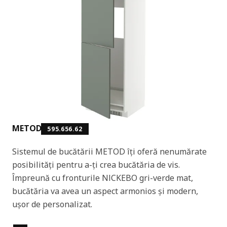
METOD
595.656.62
Sistemul de bucătării METOD îți oferă nenumărate
posibilități pentru a-ți crea bucătăria de vis.
Împreună cu fronturile NICKEBO gri-verde mat,
bucătăria va avea un aspect armonios și modern,
ușor de personalizat.