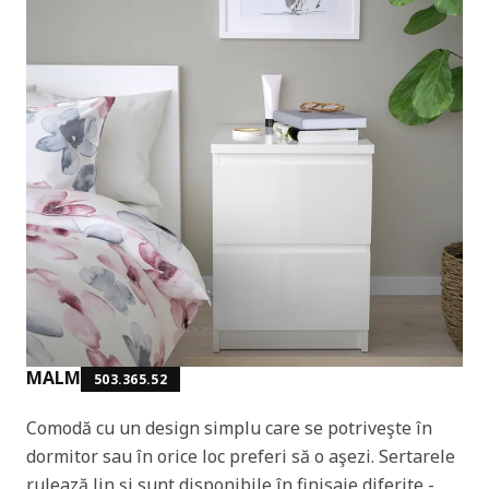
MALM
503.365.52
Comodă cu un design simplu care se potriveşte în
dormitor sau în orice loc preferi să o aşezi. Sertarele
rulează lin şi sunt disponibile în finisaje diferite -