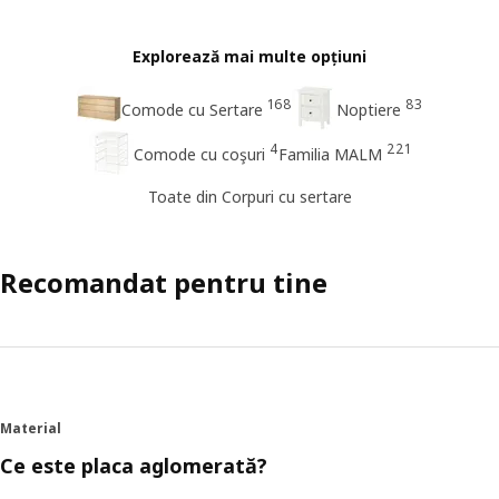
Explorează mai multe opțiuni
168
83
Comode cu Sertare
Noptiere
4
221
Comode cu coşuri
Familia MALM
Toate din Corpuri cu sertare
Recomandat pentru tine
Material
Ce este placa aglomerată?