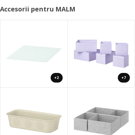
Accesorii pentru MALM
+2
+7