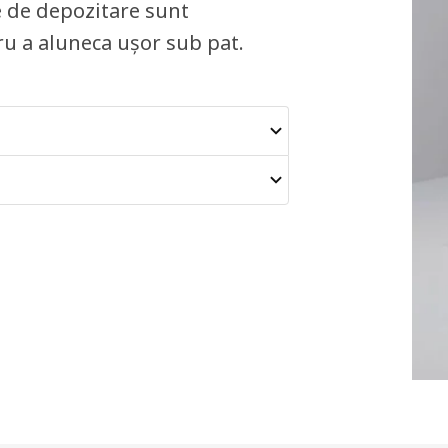
le de depozitare sunt
ru a aluneca ușor sub pat.