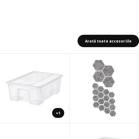
Arată toate accesoriile
+1