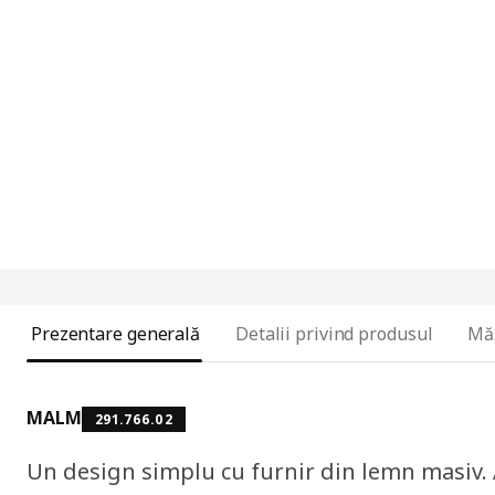
Prezentare generală
Detalii privind produsul
Mă
MALM
291.766.02
Un design simplu cu furnir din lemn masiv. 