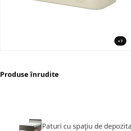
+7
Produse înrudite
Paturi cu spaţiu de depozit