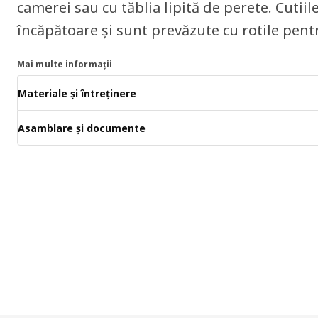
camerei sau cu tăblia lipită de perete. Cutii
încăpătoare și sunt prevăzute cu rotile pent
Mai multe informații
Materiale și întreținere
Asamblare și documente