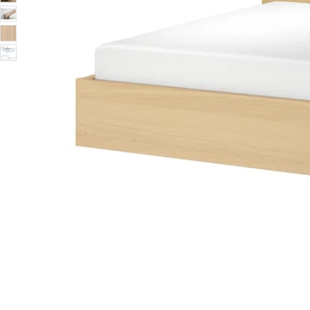
Image zoomed out, normal view