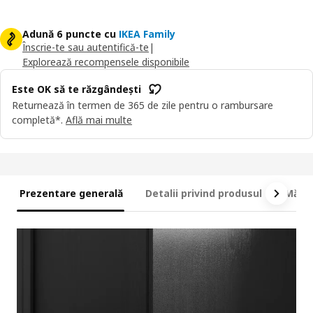
Adună 6 puncte cu
IKEA Family
Înscrie-te sau autentifică-te
|
Explorează recompensele disponibile
Este OK să te răzgândești
Returnează în termen de 365 de zile pentru o rambursare
completă*.
Află mai multe
Prezentare generală
Detalii privind produsul
Măsur