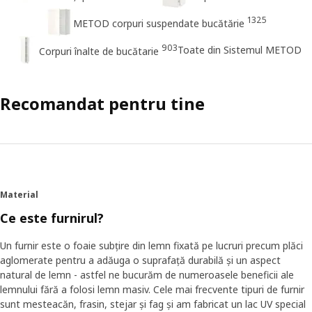
1325
METOD corpuri suspendate bucătărie
903
Toate din Sistemul METOD
Corpuri înalte de bucătarie
Recomandat pentru tine
Material
Ce este furnirul?
Un furnir este o foaie subțire din lemn fixată pe lucruri precum plăci
aglomerate pentru a adăuga o suprafață durabilă și un aspect
natural de lemn - astfel ne bucurăm de numeroasele beneficii ale
lemnului fără a folosi lemn masiv. Cele mai frecvente tipuri de furnir
sunt mesteacăn, frasin, stejar și fag și am fabricat un lac UV special