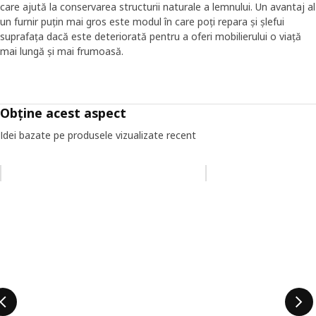
care ajută la conservarea structurii naturale a lemnului. Un avantaj al
un furnir puțin mai gros este modul în care poți repara și șlefui
suprafața dacă este deteriorată pentru a oferi mobilierului o viață
mai lungă și mai frumoasă.
Obține acest aspect
Idei bazate pe produsele vizualizate recent
Omiteți lista