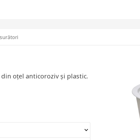
surători
din oțel anticoroziv și plastic.