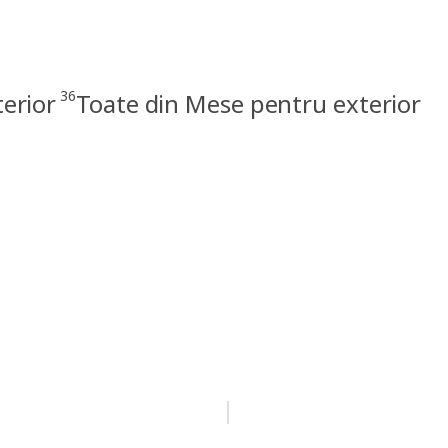
36
erior
Toate din Mese pentru exterior