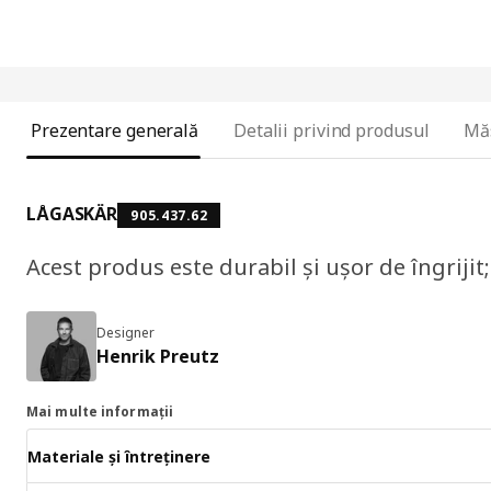
Prezentare generală
Detalii privind produsul
Mă
LÅGASKÄR
905.437.62
Acest produs este durabil și ușor de îngrijit; 
Designer
Henrik Preutz
Mai multe informații
Materiale și întreținere