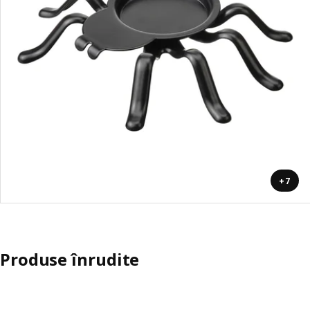
+7
Produse înrudite