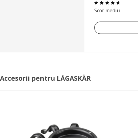
Prezenta
Scor mediu
Accesorii pentru LÅGASKÄR