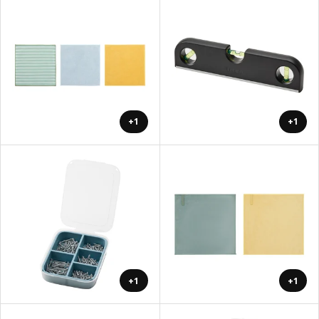
+1
+1
+1
+1