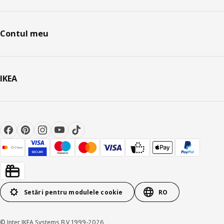
Contul meu
IKEA
Setări pentru modulele cookie
RO
© Inter IKEA Systems B.V 1999-2026