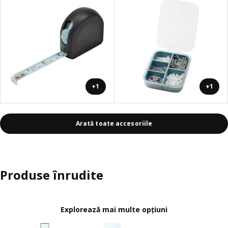
+1
+1
Arată toate accesoriile
Produse înrudite
Explorează mai multe opțiuni