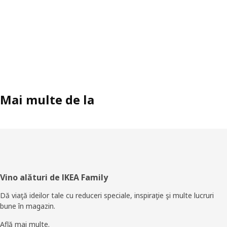
Mai multe de la
Subsol
Vino alături de IKEA Family
Dă viaţă ideilor tale cu reduceri speciale, inspiraţie şi multe lucruri
bune în magazin.
Află mai multe.