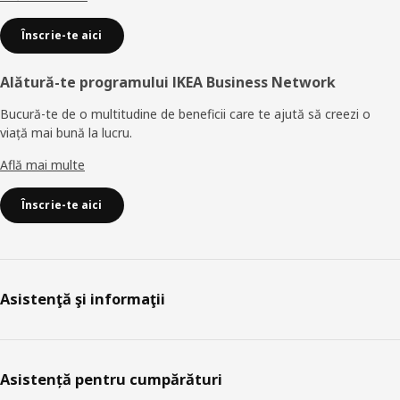
Înscrie-te aici
Alătură-te programului IKEA Business Network
Bucură-te de o multitudine de beneficii care te ajută să creezi o
viață mai bună la lucru.
Află mai multe
Înscrie-te aici
Asistenţă şi informaţii
Asistență pentru cumpărături