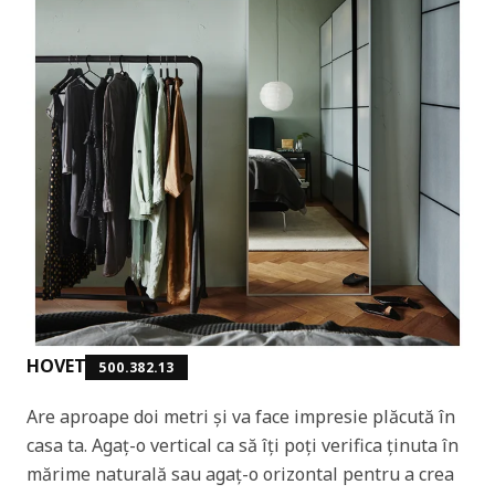
HOVET
500.382.13
Are aproape doi metri și va face impresie plăcută în
casa ta. Agaț-o vertical ca să îți poți verifica ținuta în
mărime naturală sau agaț-o orizontal pentru a crea