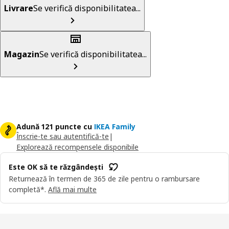
Livrare
Se verifică disponibilitatea...
Magazin
Se verifică disponibilitatea...
Adună 121 puncte cu
IKEA Family
Înscrie-te sau autentifică-te
|
Explorează recompensele disponibile
Este OK să te răzgândești
Returnează în termen de 365 de zile pentru o rambursare
completă*.
Află mai multe