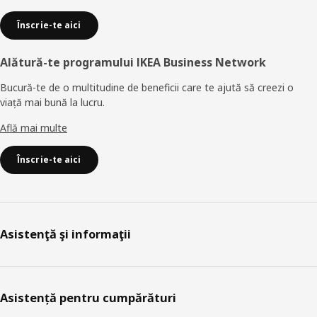
Înscrie-te aici
Alătură-te programului IKEA Business Network
Bucură-te de o multitudine de beneficii care te ajută să creezi o
viață mai bună la lucru.
Află mai multe
Înscrie-te aici
Asistenţă şi informaţii
Asistență pentru cumpărături