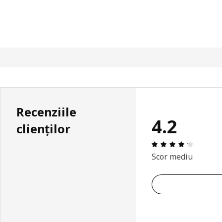
Recenziile
4.2
clienților
Prezenta
Scor mediu