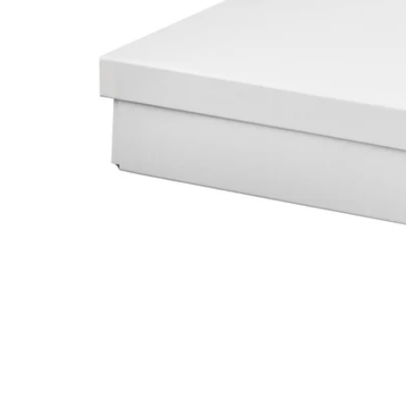
Image zoomed out, normal view