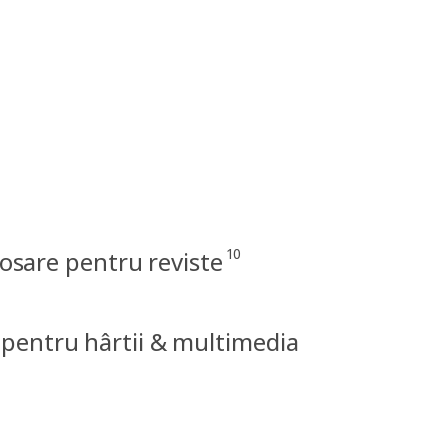
10
osare pentru reviste
 pentru hârtii & multimedia